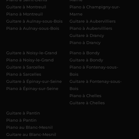
Guitare à Montreuil
Piano à Champigny-sur-
Piano à Montreuil
Marne
Guitare à Aulnay-sous-Bois
Guitare à Aubervilliers
Piano à Aulnay-sous-Bois
Piano à Aubervilliers
Guitare à Drancy
Piano à Drancy
Guitare à Noisy-le-Grand
Piano à Bondy
Piano à Noisy-le-Grand
Guitare à Bondy
Guitare à Sarcelles
Piano à Fontenay-sous-
Piano à Sarcelles
Bois
Guitare à Épinay-sur-Seine
Guitare à Fontenay-sous-
Piano à Épinay-sur-Seine
Bois
Piano à Chelles
Guitare à Chelles
Guitare à Pantin
Piano à Pantin
Piano au Blanc-Mesnil
Guitare au Blanc-Mesnil