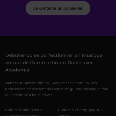
Je contacte un conseiller
Débuter ou se perfectionner en musique
autour de Dammartin-en-Goële avec
Acadomia
Dans tout Dammartin-en-Goële et ses alentours, nos
professeurs dispensent des cours de guitare classique, folk
ou électrique à leurs élèves.
Guitare à Saint-Denis
Guitare à Champigny-sur-
Piano à Saint-Denis
Marne