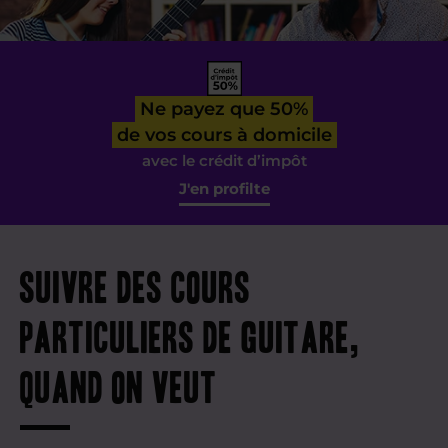
Ne payez que 50%
de vos cours à domicile
avec le crédit d’impôt
J'en profilte
Suivre des cours
particuliers de guitare,
quand on veut