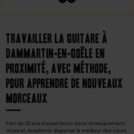
Travailler la guitare à
Dammartin-en-Goële en
proximité, avec méthode,
pour apprendre de nouveaux
morceaux
Fort de 25 ans d’expérience dans l'enseignement
musical, Acadomia dispense le meilleur des cours