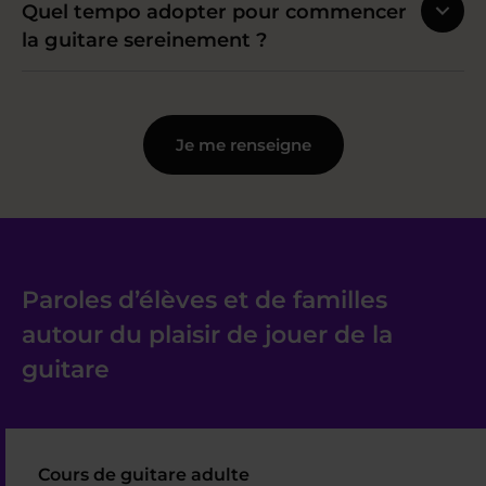
Quel tempo adopter pour commencer
la guitare sereinement ?
Je me renseigne
Paroles d’élèves et de familles
autour du plaisir de jouer de la
guitare
Cours de guitare adulte