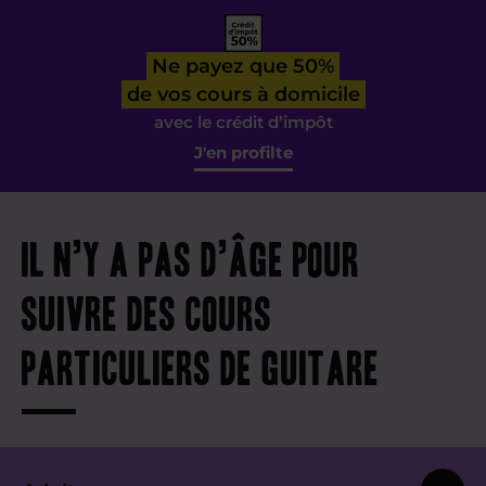
Ne payez que 50%
de vos cours à domicile
avec le crédit d’impôt
J'en profilte
Il n’y a pas d’âge pour
suivre des cours
particuliers de guitare