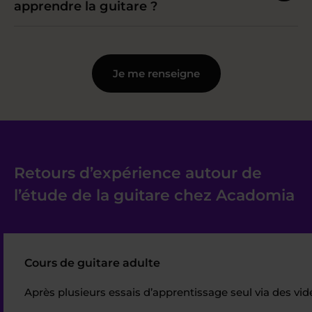
apprendre la guitare ?
Je me renseigne
Retours d’expérience autour de
l’étude de la guitare chez Acadomia
Cours de guitare adulte
Après plusieurs essais d’apprentissage seul via des vi