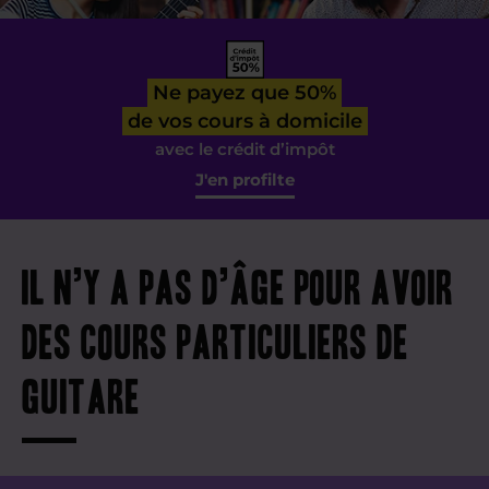
Ne payez que 50%
de vos cours à domicile
avec le crédit d’impôt
J'en profilte
Il n’y a pas d’âge pour avoir
des cours particuliers de
guitare