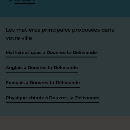
Les matières principales proposées dans
votre ville
Mathématiques à Douvres-la-Délivrande
Anglais à Douvres-la-Délivrande
Français à Douvres-la-Délivrande
Physique-chimie à Douvres-la-Délivrande