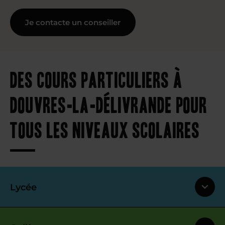
Je contacte un conseiller
Des cours particuliers à
Douvres-la-Délivrande pour
tous les niveaux scolaires
Lycée