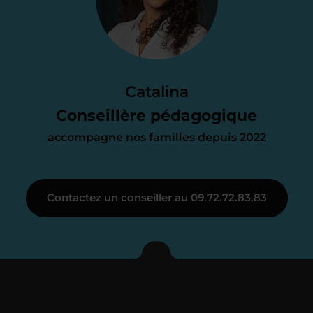
d’accompagnement
Le devis reçu vous convient ? C’est
parfait. À partir de maintenant nous
Catalina
nous occupons de tout.
Conseillère pédagogique
accompagne nos familles depuis 2022
Étape 3
Contactez un conseiller au 09.72.72.83.83
Je vous présente votre
enseignant sous 72
heures maximum