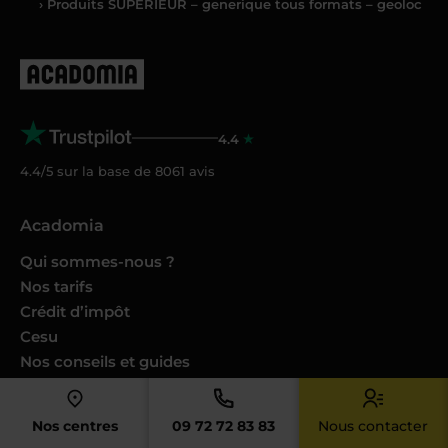
› Produits SUPERIEUR – generique tous formats – geoloc
4.4
4.4/5 sur la base de
8061
avis
Acadomia
Qui sommes-nous ?
Nos tarifs
Crédit d’impôt
Cesu
Nos conseils et guides
Nos Podcasts Ambition Sup
Avis des familles
Nos centres
09 72 72 83 83
Nous contacter
Avis des enseignants