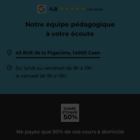
4,8
(44 avis)
Notre équipe pédagogique
à votre écoute
43 RUE de la Pigacière, 14000 Caen
Du lundi au vendredi de 9h à 19h
le samedi de 9h à 18h.
Ne payez que 50% de vos cours à domicile