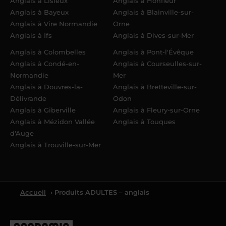
Anglais à Lisieux
Anglais à Honfleur
Anglais à Bayeux
Anglais à Blainville-sur-
Anglais à Vire Normandie
Orne
Anglais à Ifs
Anglais à Dives-sur-Mer
Anglais à Colombelles
Anglais à Pont-l'Évêque
Anglais à Condé-en-
Anglais à Courseulles-sur-
Normandie
Mer
Anglais à Douvres-la-
Anglais à Bretteville-sur-
Délivrande
Odon
Anglais à Giberville
Anglais à Fleury-sur-Orne
Anglais à Mézidon Vallée
Anglais à Touques
d'Auge
Anglais à Trouville-sur-Mer
Accueil
› Produits ADULTES – anglais