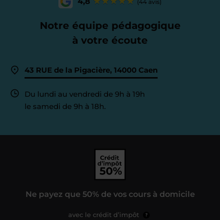
4,8
(44 avis)
Notre équipe pédagogique
à votre écoute
43 RUE de la Pigacière, 14000 Caen
Du lundi au vendredi de 9h à 19h
le samedi de 9h à 18h.
Ne payez que 50% de vos cours à domicile
avec le crédit d’impôt
?