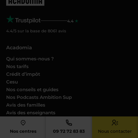
4.4
4.4/5 sur la base de
8061
avis
Acadomia
Qui sommes-nous ?
Nos tarifs
Crédit d’impôt
Cesu
Nos conseils et guides
Nos Podcasts Ambition Sup
Avis des familles
Avis des enseignants
Catalogues produits
Nos engagements
Nos centres
09 72 72 83 83
Nous contacter
Nous joindre