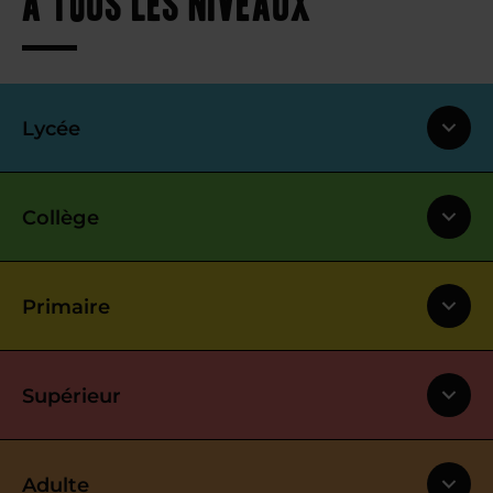
à tous les niveaux
Lycée
Collège
Primaire
Supérieur
Adulte