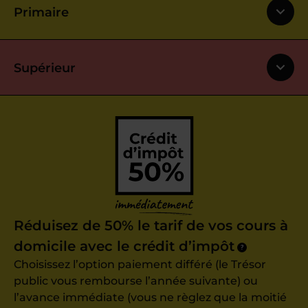
Primaire
Supérieur
Réduisez de 50% le tarif de vos cours à
domicile avec le crédit d’impôt
?
Choisissez l’option paiement différé (le Trésor
public vous rembourse l’année suivante) ou
l’avance immédiate (vous ne règlez que la moitié