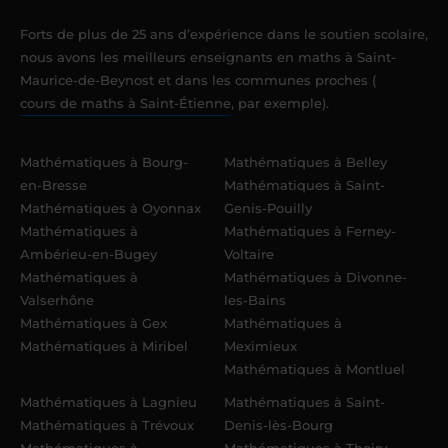
Forts de plus de 25 ans d’expérience dans le soutien scolaire,
nous avons les meilleurs enseignants en maths à Saint-
Maurice-de-Beynost et dans les communes proches (
cours de maths à Saint-Étienne
, par exemple).
Mathématiques à Bourg-
Mathématiques à Belley
en-Bresse
Mathématiques à Saint-
Mathématiques à Oyonnax
Genis-Pouilly
Mathématiques à
Mathématiques à Ferney-
Ambérieu-en-Bugey
Voltaire
Mathématiques à
Mathématiques à Divonne-
Valserhône
les-Bains
Mathématiques à Gex
Mathématiques à
Mathématiques à Miribel
Meximieux
Mathématiques à Montluel
Mathématiques à Lagnieu
Mathématiques à Saint-
Mathématiques à Trévoux
Denis-lès-Bourg
Mathématiques à
Mathématiques à Thoiry