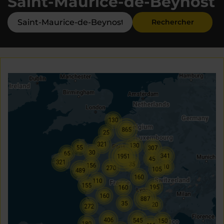
Saint-Maurice-de-Beynost
Rechercher