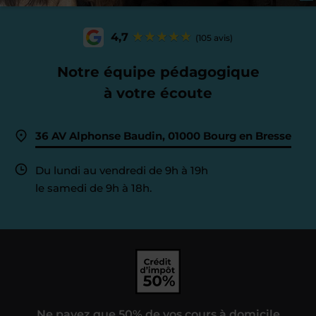
4,7
(105 avis)
Notre équipe pédagogique
à votre écoute
36 AV Alphonse Baudin, 01000 Bourg en Bresse
Du lundi au vendredi de 9h à 19h
le samedi de 9h à 18h.
Ne payez que 50% de vos cours à domicile