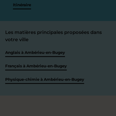
Itinéraire
Les matières principales proposées dans
votre ville
Anglais à Ambérieu-en-Bugey
Français à Ambérieu-en-Bugey
Physique-chimie à Ambérieu-en-Bugey