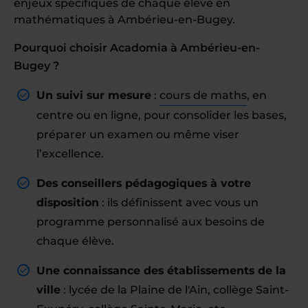
enjeux spécifiques de chaque élève en
mathématiques à Ambérieu-en-Bugey.
Pourquoi choisir Acadomia à Ambérieu-en-
Bugey ?
Un suivi sur mesure
:
cours de maths
, en
centre ou en ligne, pour consolider les bases,
préparer un examen ou même viser
l’excellence.
Des conseillers pédagogiques à votre
disposition
: ils définissent avec vous un
programme personnalisé aux besoins de
chaque élève.
Une connaissance des établissements de la
ville
: lycée de la Plaine de l'Ain, collège Saint-