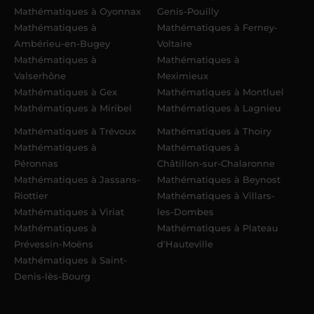
Mathématiques à Oyonnax
Genis-Pouilly
Mathématiques à
Mathématiques à Ferney-
Ambérieu-en-Bugey
Voltaire
Mathématiques à
Mathématiques à
Valserhône
Meximieux
Mathématiques à Gex
Mathématiques à Montluel
Mathématiques à Miribel
Mathématiques à Lagnieu
Mathématiques à Trévoux
Mathématiques à Thoiry
Mathématiques à
Mathématiques à
Péronnas
Châtillon-sur-Chalaronne
Mathématiques à Jassans-
Mathématiques à Beynost
Riottier
Mathématiques à Villars-
Mathématiques à Viriat
les-Dombes
Mathématiques à
Mathématiques à Plateau
Prévessin-Moëns
d'Hauteville
Mathématiques à Saint-
Denis-lès-Bourg