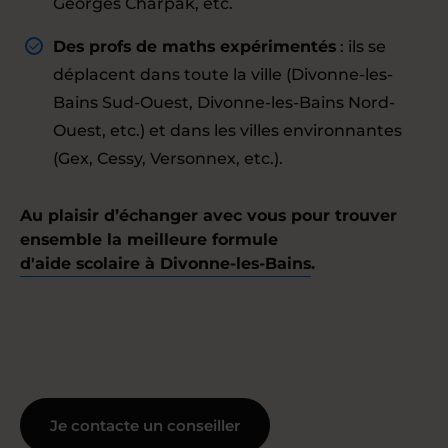
Georges Charpak, etc.
Des profs de maths expérimentés
: ils se
déplacent dans toute la ville (Divonne-les-
Bains Sud-Ouest, Divonne-les-Bains Nord-
Ouest, etc.) et dans les villes environnantes
(Gex, Cessy, Versonnex, etc.).
Au plaisir d’échanger avec vous pour trouver
ensemble la meilleure formule
d'aide scolaire à Divonne-les-Bains
.
Je contacte un conseiller