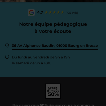
4,7
(105 avis)
Notre équipe pédagogique
à votre écoute
36 AV Alphonse Baudin, 01000 Bourg en Bresse
Du lundi au vendredi de 9h à 19h
le samedi de 9h à 18h.
Ne payez que 50% de vos cours à domicile