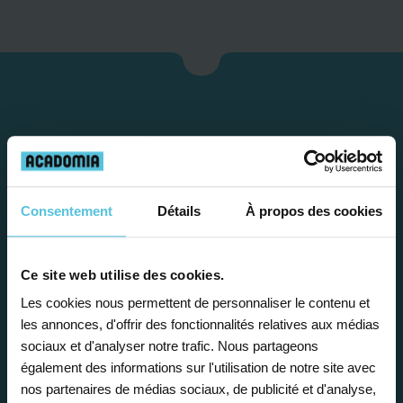
Consentement
Détails
À propos des cookies
Étape 1
Ce site web utilise des cookies.
Les cookies nous permettent de personnaliser le contenu et
les annonces, d'offrir des fonctionnalités relatives aux médias
Je vous propose un
sociaux et d'analyser notre trafic. Nous partageons
bilan personnalisé
également des informations sur l'utilisation de notre site avec
nos partenaires de médias sociaux, de publicité et d'analyse,