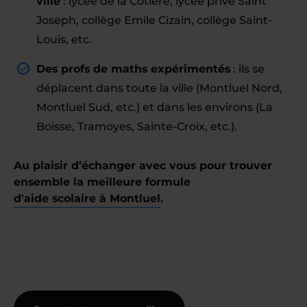
ville
: lycée de la Côtière, lycée privé Saint
Joseph, collège Emile Cizain, collège Saint-
Louis, etc.
Des profs de maths expérimentés
: ils se
déplacent dans toute la ville (Montluel Nord,
Montluel Sud, etc.) et dans les environs (La
Boisse, Tramoyes, Sainte-Croix, etc.).
Au plaisir d’échanger avec vous pour trouver
ensemble la meilleure formule
d'aide scolaire à Montluel
.