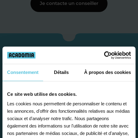
Je contacte un conseiller
Consentement
Détails
À propos des cookies
Ce site web utilise des cookies.
Les cookies nous permettent de personnaliser le contenu et
Étape 1
les annonces, d'offrir des fonctionnalités relatives aux médias
sociaux et d'analyser notre trafic. Nous partageons
également des informations sur l'utilisation de notre site avec
Je vous propose un
nos partenaires de médias sociaux, de publicité et d'analyse,