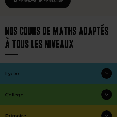
Je contacte un conseiller
Nos cours de maths adaptés
à tous les niveaux
Lycée
Collège
Primaire