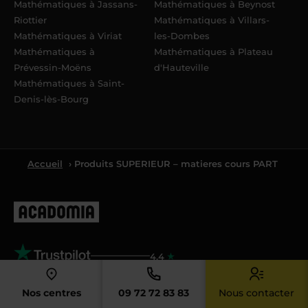
Mathématiques à Jassans-
Mathématiques à Beynost
Riottier
Mathématiques à Villars-
Mathématiques à Viriat
les-Dombes
Mathématiques à
Mathématiques à Plateau
Prévessin-Moëns
d'Hauteville
Mathématiques à Saint-
Denis-lès-Bourg
Accueil
› Produits SUPERIEUR – matieres cours PART
4.4
4.4/5 sur la base de
8061
avis
Nos centres
09 72 72 83 83
Nous contacter