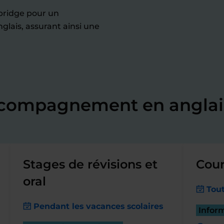
bridge pour un
glais, assurant ainsi une
ccompagnement en anglai
Stages de révisions et
Cour
oral
Tout
Pendant les vacances scolaires
Infor