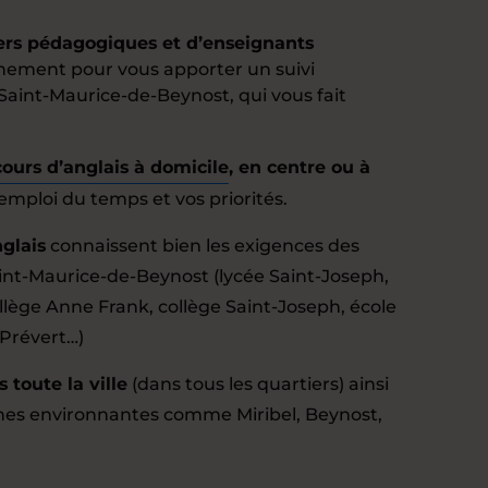
lers pédagogiques et d’enseignants
nement pour vous apporter un suivi
 Saint-Maurice-de-Beynost, qui vous fait
cours d’anglais à domicile
, en centre ou à
 emploi du temps et vos priorités.
glais
connaissent bien les exigences des
int-Maurice-de-Beynost (lycée Saint-Joseph,
ollège Anne Frank, collège Saint-Joseph, école
Prévert…)
 toute la ville
(dans tous les quartiers) ainsi
es environnantes comme Miribel, Beynost,