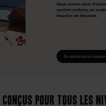
Nous serons ravis d’écha
soutien scolaire
, en angl
Maurice-de-Beynost.
Je contacte un consei
 conçus pour tous les n