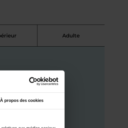
érieur
Adulte
À propos des cookies
s relatives aux médias sociaux