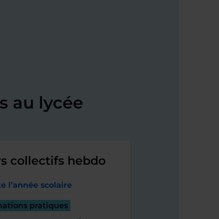
s au lycée
s collectifs hebdo
e l’année scolaire
mations pratiques