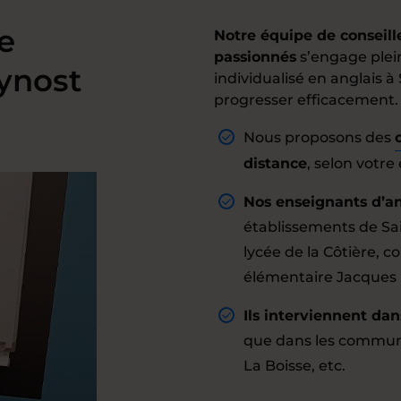
e
Notre équipe de conseil
passionnés
s’engage plei
ynost
individualisé en anglais à
progresser efficacement.
Nous proposons des
distance
, selon votre
Nos enseignants d’an
établissements de Sa
lycée de la Côtière, c
élémentaire Jacques 
Ils interviennent dans
que dans les commun
La Boisse, etc.