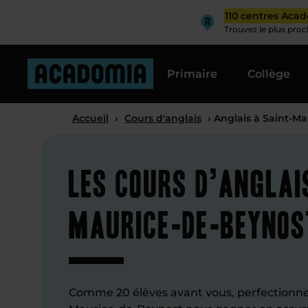
110 centres Aca
Trouvez le plus pro
Primaire
Collège
Accueil
›
Cours d'anglais
› Anglais à Saint-M
Les cours d’anglai
Maurice-de-Beynost
Comme 20 élèves avant vous, perfectionnez