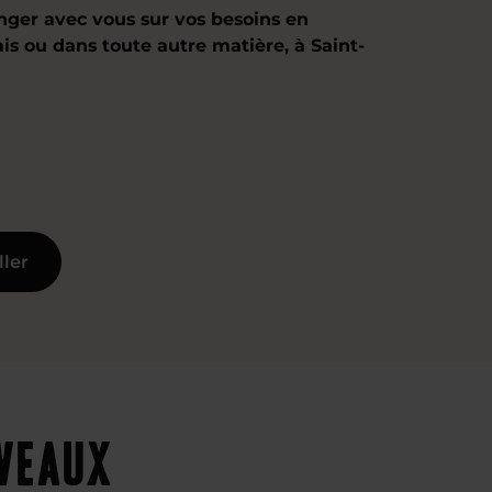
nger avec vous sur vos besoins en
ais ou dans toute autre matière, à Saint-
ller
iveaux