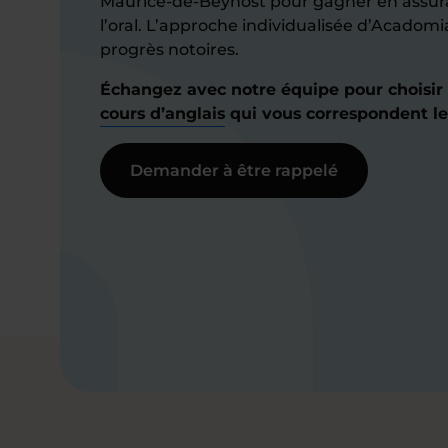
Maurice-de-Beynost pour gagner en assura
l’oral. L’approche individualisée d’Acadomi
progrès notoires.
Échangez avec notre équipe pour choisir
cours d’anglais
qui vous correspondent le
Demander à être rappelé