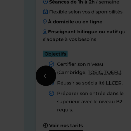
Séances de 1h à 2h
/ semaine
Flexible selon vos disponibilités
À domicile
ou
en ligne
Enseignant bilingue ou natif
qui
s’adapte à vos besoins
Objectifs
Certifier son niveau
(Cambridge,
TOEIC
,
TOEFL
).
Réussir sa spécialité
LLCER
.
Préparer son entrée dans le
supérieur avec le niveau B2
requis.
Voir nos tarifs