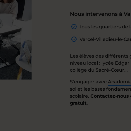
Nous intervenons à Va
tous les quartiers d
Vercel-Villedieu-le-Ca
Les élèves des différents 
niveau local : lycée Edgar
collège du Sacré-Cœur...
S’engager avec
Acadomi
soi et les bases fondamen
scolaire.
Contactez-nous d
gratuit.