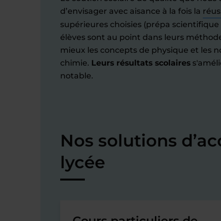
d’envisager avec aisance à la fois la
réus
supérieures choisies (prépa scientifique
élèves sont au point dans leurs méthodes 
mieux les concepts de physique et les no
chimie.
Leurs résultats scolaires
s'améli
notable.
Nos solutions d’
lycée
Cours particuliers de