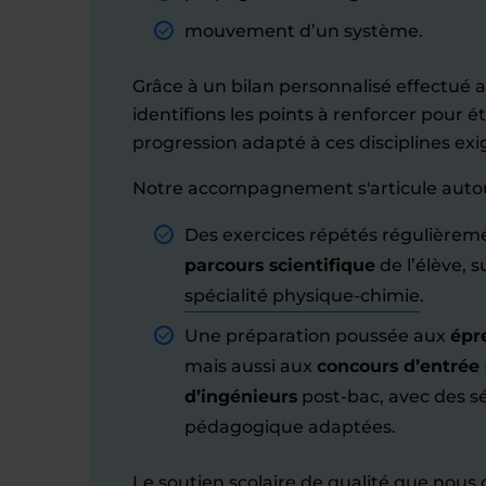
mouvement d’un système.
Grâce à un bilan personnalisé effectué 
identifions les points à renforcer pour é
progression adapté à ces disciplines exi
Notre accompagnement s'articule autou
Des exercices répétés régulière
parcours scientifique
de l’élève, su
spécialité physique-chimie
.
Une préparation poussée aux
épr
mais aussi aux
concours d’entrée
d’ingénieurs
post-bac, avec des s
pédagogique adaptées.
Le soutien scolaire de qualité que nous 