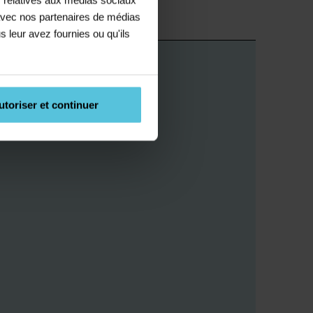
Supérieur
e avec nos partenaires de médias
s leur avez fournies ou qu'ils
utoriser et continuer