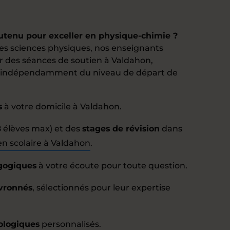
outenu pour exceller en physique-chimie ?
des sciences physiques, nos enseignants
r des séances de soutien à Valdahon,
, indépendamment du niveau de départ de
s
à votre domicile à Valdahon.
 élèves max) et des
stages de révision
dans
en scolaire à Valdahon
.
agogiques
à votre écoute pour toute question.
vronnés
, sélectionnés pour leur expertise
ologiques
personnalisés.