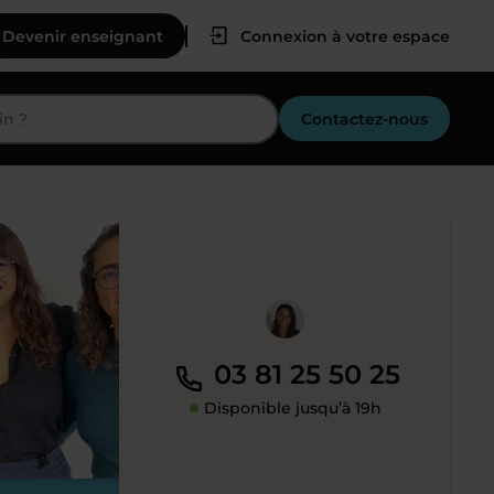
Devenir enseignant
Connexion à votre espace
Contactez-nous
03 81 25 50 25
Disponible jusqu’à 19h