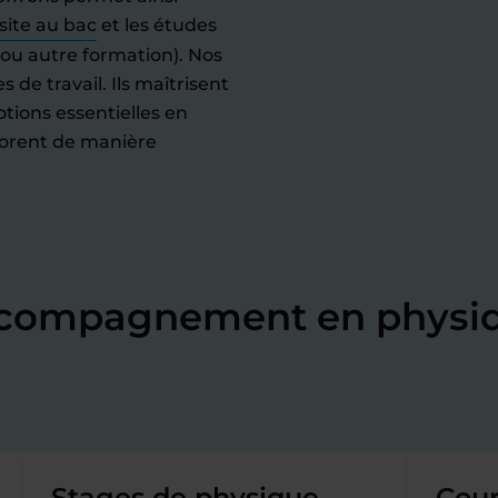
site au bac
et les études
 ou autre formation). Nos
de travail. Ils maîtrisent
tions essentielles en
orent de manière
accompagnement en physi
Stages de physique-
Cour