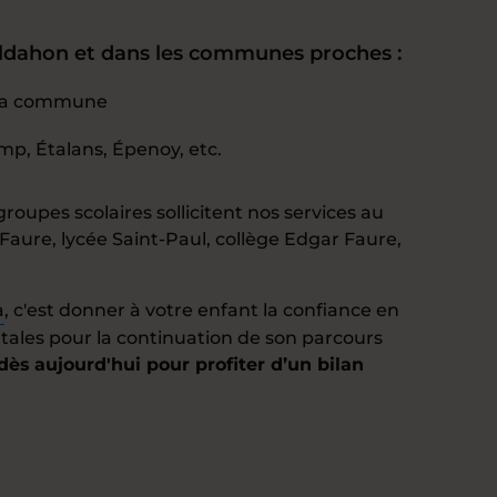
ldahon et dans les communes proches :
e la commune
mp, Étalans, Épenoy, etc.
groupes scolaires sollicitent nos services au
 Faure, lycée Saint-Paul, collège Edgar Faure,
a
, c'est donner à votre enfant la confiance en
tales pour la continuation de son parcours
ès aujourd'hui pour profiter d’un bilan