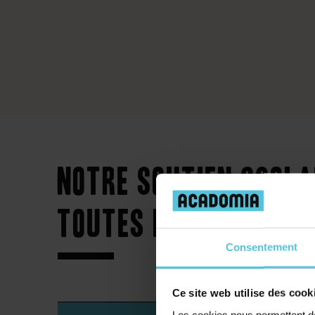
Notre soutien scola
toutes les exigence
Consentement
Ce site web utilise des cook
Les cookies nous permettent de 