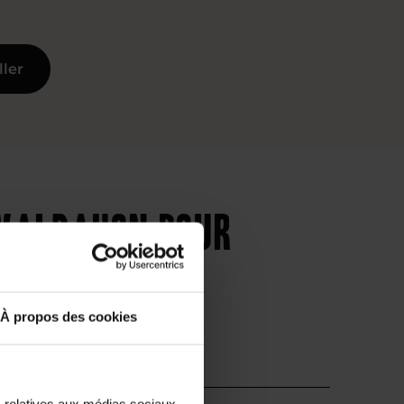
ller
 Valdahon pour
À propos des cookies
s relatives aux médias sociaux