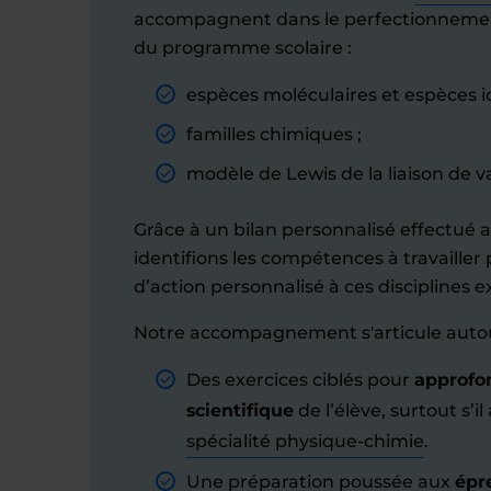
accompagnent dans le perfectionnemen
du programme scolaire :
espèces moléculaires et espèces i
familles chimiques ;
modèle de Lewis de la liaison de v
Grâce à un bilan personnalisé effectué 
identifions les compétences à travailler 
d’action personnalisé à ces disciplines e
Notre accompagnement s'articule autou
Des exercices ciblés pour
approfon
scientifique
de l’élève, surtout s’il 
spécialité physique-chimie
.
Une préparation poussée aux
épr