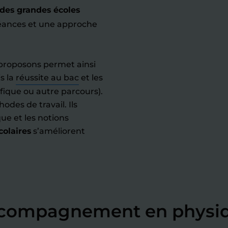
 des grandes écoles
éances et une approche
 proposons permet ainsi
s la
réussite au bac
et les
fique ou autre parcours).
odes de travail. Ils
ue et les notions
colaires
s’améliorent
accompagnement en physi