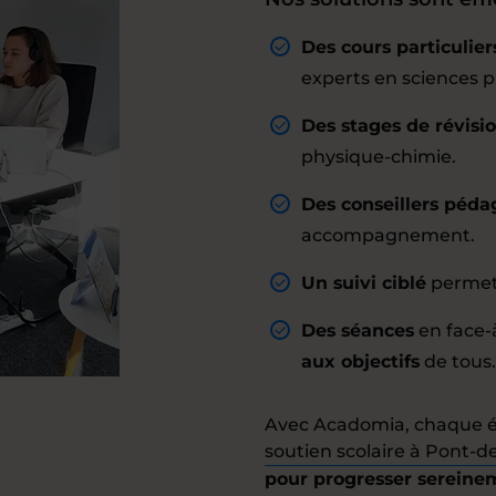
Des cours particulier
experts en sciences 
Des stages de révisi
physique-chimie.
Des conseillers péd
accompagnement.
Un suivi ciblé
permett
Des séances
en face-
aux objectifs
de tous.
Avec Acadomia, chaque él
soutien scolaire à Pont
pour progresser sereine