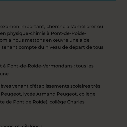
 examen important, cherche à s'améliorer ou
 en physique-chimie à Pont-de-Roide-
omia
nous mettons en œuvre une aide
 tenant compte du niveau de départ de tous
 à Pont-de-Roide-Vermondans : tous les
mune
élèves venant d'établissements scolaires très
d Peugeot, lycée Armand Peugeot, collège
e de Pont de Roide), collège Charles
caces et ciblées :