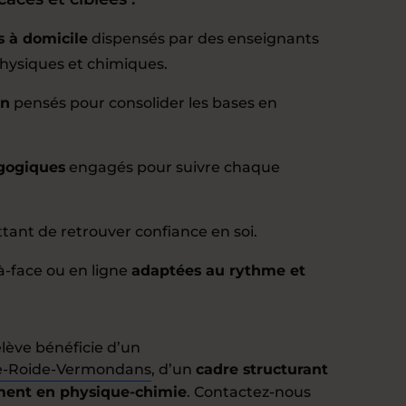
s à domicile
dispensés par des enseignants
physiques et chimiques.
on
pensés pour consolider les bases en
agogiques
engagés pour suivre chaque
ant de retrouver confiance en soi.
à-face ou en ligne
adaptées au rythme et
ève bénéficie d’un
-de-Roide-Vermondans
, d’un
cadre structurant
ment en physique-chimie
. Contactez-nous