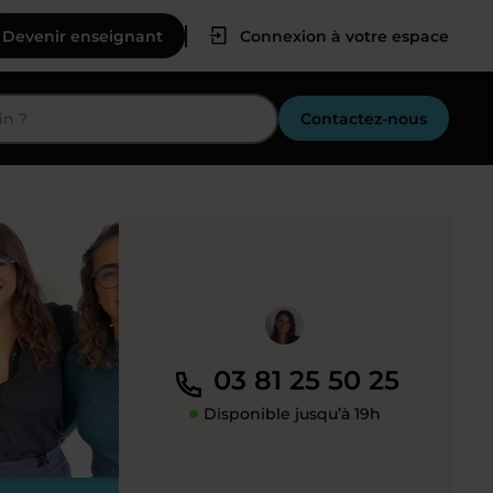
Devenir enseignant
Connexion à votre espace
Contactez-nous
03 81 25 50 25
Disponible jusqu’à 19h