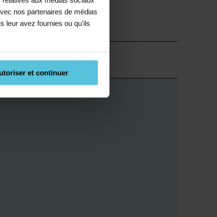
e avec nos partenaires de médias
s leur avez fournies ou qu'ils
Supérieur
utoriser et continuer