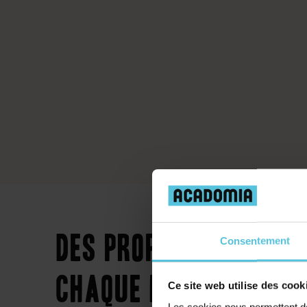
Des propositions de 
Consentement
chaque niveau
Ce site web utilise des cook
Les cookies nous permettent de 