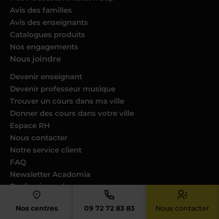
Avis des familles
Avis des enseignants
Catalogues produits
Nos engagements
Nous joindre
Devenir enseignant
Devenir professeur musique
Trouver un cours dans ma ville
Donner des cours dans votre ville
Espace RH
Nous contacter
Notre service client
FAQ
Newsletter Acadomia
Professionnels
Comités d’entreprise
Nos centres
09 72 72 83 83
Nous contacter
Collectivités