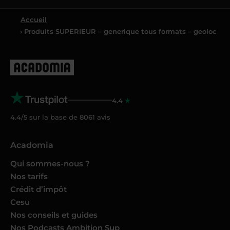
Accueil
› Produits SUPERIEUR – generique tous formats – geoloc
4.4
4.4/5 sur la base de
8061
avis
Acadomia
Qui sommes-nous ?
Nos tarifs
Crédit d’impôt
Cesu
Nos conseils et guides
Nos Podcasts Ambition Sup