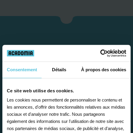
Consentement
Détails
À propos des cookies
Étape 1
Ce site web utilise des cookies.
Les cookies nous permettent de personnaliser le contenu et
les annonces, d'offrir des fonctionnalités relatives aux médias
Je vous propose un
sociaux et d'analyser notre trafic. Nous partageons
bilan personnalisé
également des informations sur l'utilisation de notre site avec
nos partenaires de médias sociaux, de publicité et d'analyse,