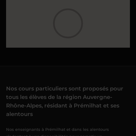
Nos cours particuliers sont proposés pour
tous les élèves de la région Auvergne-
Rhône-Alpes, résidant à Prémilhat et ses
alentours
Nos enseignants à Prémilhat et dans les alentours