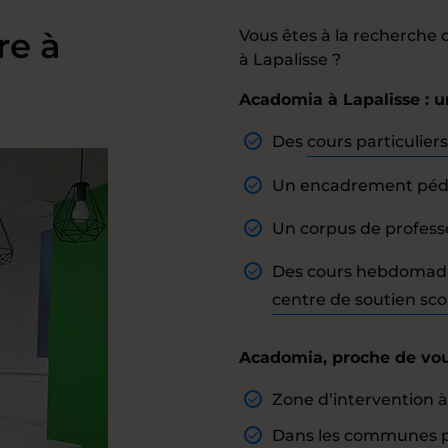
re à
Vous êtes à la recherch
à Lapalisse ?
Acadomia à Lapalisse : 
Des
cours particuliers
Un encadrement péda
Un corpus de professeu
Des cours hebdomadai
centre de soutien scol
Acadomia, proche de vou
Zone d’intervention à L
Dans les communes pro