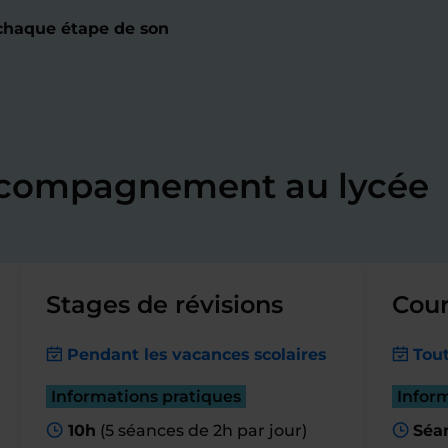
 chaque étape de son
accompagnement au lycée
Stages de révisions
Cour
Pendant les vacances scolaires
Tout
Informations pratiques
Infor
10h
(5 séances de 2h par jour)
Séa