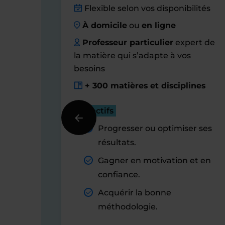
Flexible selon vos disponibilités
À domicile
ou
en ligne
Professeur particulier
expert de
la matière qui s’adapte à vos
besoins
+ 300 matières et disciplines
Objectifs
Progresser ou optimiser ses
résultats.
Gagner en motivation et en
confiance.
Acquérir la bonne
méthodologie.