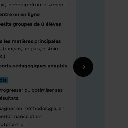
oir, le mercredi ou le samedi
entre
ou
en ligne
etits groupes de 8 élèves
s les matières principales
 français, anglais, histoire-
c.)
orts pédagogiques adaptés
ifs
Progresser ou optimiser ses
ésultats.
Gagner en méthodologie, en
performance et en
autonomie.