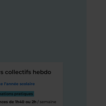
s collectifs hebdo
e l’année scolaire
mations pratiques
nces de 1h40 ou 2h
/ semaine