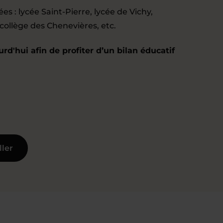
ées : lycée Saint-Pierre, lycée de Vichy,
 collège des Chenevières, etc.
d'hui afin de profiter d’un bilan éducatif
ller