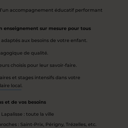
e d’un accompagnement éducatif performant
un enseignement sur mesure pour tous
adaptés aux besoins de votre enfant.
gogique de qualité.
rs choisis pour leur savoir-faire.
res et stages intensifs dans votre
aire local
.
s et de vos besoins
apalisse : toute la ville
ches : Saint-Prix, Périgny, Trézelles, etc.