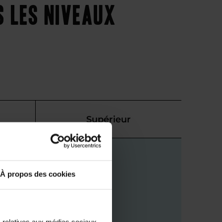
s les niveaux
Supérieur
À propos des cookies
s relatives aux médias sociaux