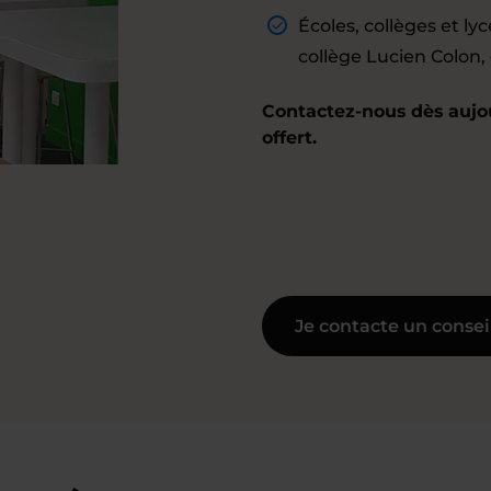
Écoles, collèges et lyc
collège Lucien Colon,
Contactez-nous dès aujour
offert.
Je contacte un consei