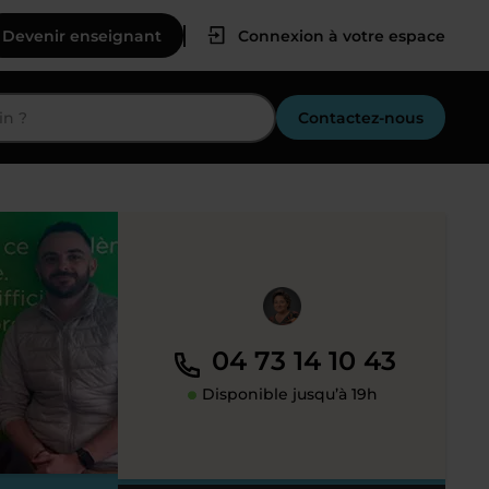
Devenir enseignant
Connexion à votre espace
Contactez-nous
04 73 14 10 43
Disponible jusqu’à 19h