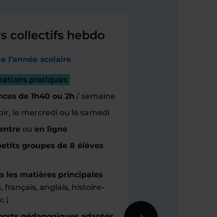
s collectifs hebdo
e l’année scolaire
mations pratiques
nces de 1h40 ou 2h
/ semaine
oir, le mercredi ou le samedi
entre
ou
en ligne
etits groupes de 8 élèves
s les matières principales
 français, anglais, histoire-
c.)
orts pédagogiques adaptés