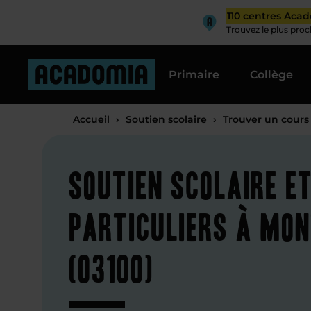
110 centres Aca
Trouvez le plus pro
Primaire
Collège
Accueil
›
Soutien scolaire
›
Trouver un cours
Soutien scolaire e
particuliers à Mo
(03100)