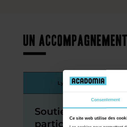
Un accompagnement 
Lycée
Consentement
Soutien scolaire e
Ce site web utilise des cook
particuliers à Mon
Les cookies nous permettent de 