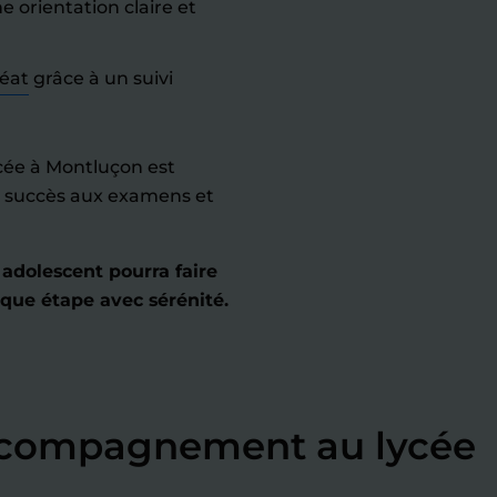
orientation claire et
réat
grâce à un suivi
cée à Montluçon est
de succès aux examens et
 adolescent pourra faire
aque étape avec sérénité.
accompagnement au lycée