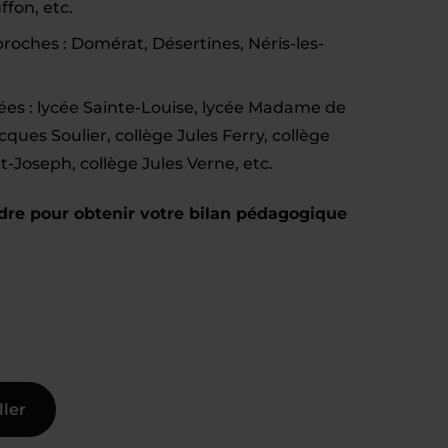
ffon, etc.
oches : Domérat, Désertines, Néris-les-
ycées : lycée Sainte-Louise, lycée Madame de
cques Soulier, collège Jules Ferry, collège
t-Joseph, collège Jules Verne, etc.
dre pour obtenir votre bilan pédagogique
ller