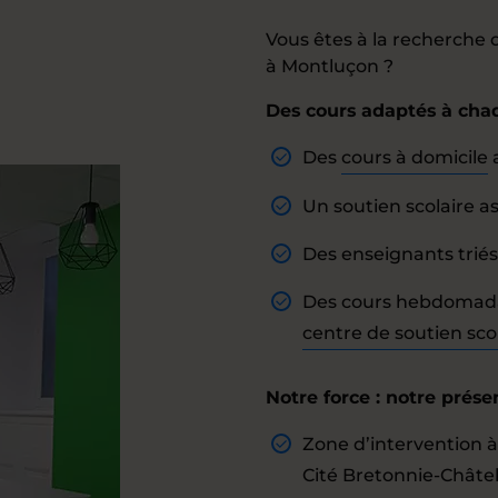
Vous êtes à la recherch
à Montluçon ?
Des cours adaptés à cha
Des
cours à domicile
a
Un soutien scolaire a
Des enseignants triés
Des cours hebdomadair
centre de soutien scol
Notre force : notre prése
Zone d’intervention 
Cité Bretonnie-Châte