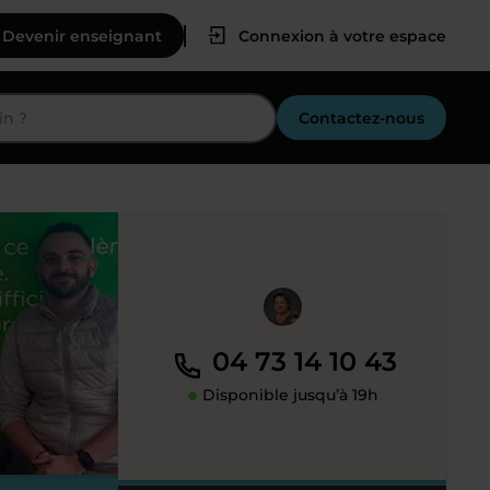
Devenir enseignant
Connexion à votre espace
Contactez-nous
04 73 14 10 43
Disponible jusqu’à 19h