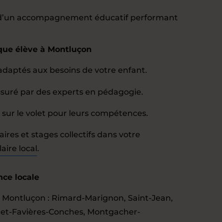
e d’un accompagnement éducatif performant
que élève à Montluçon
daptés aux besoins de votre enfant.
ssuré par des experts en pédagogie.
 sur le volet pour leurs compétences.
es et stages collectifs dans votre
aire local
.
nce locale
à Montluçon : Rimard-Marignon, Saint-Jean,
let-Favières-Conches, Montgacher-