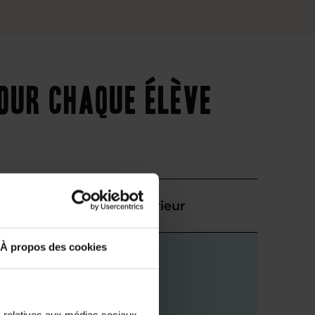
our chaque élève
Supérieur
À propos des cookies
s relatives aux médias sociaux