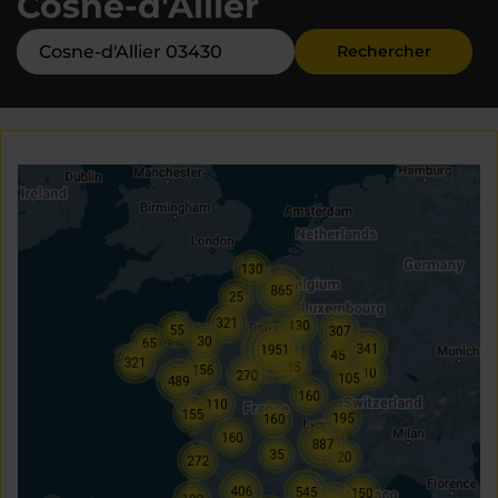
Cosne-d'Allier
Rechercher