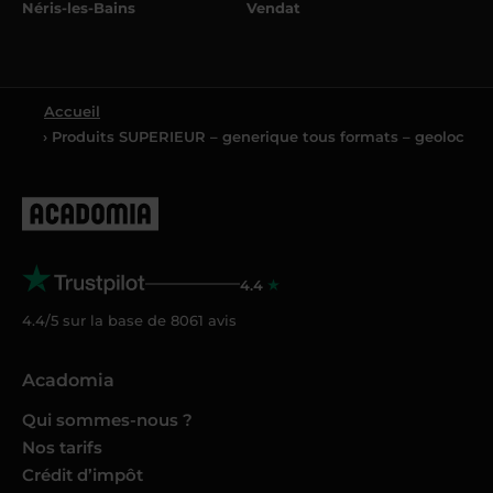
Néris-les-Bains
Vendat
Accueil
› Produits SUPERIEUR – generique tous formats – geoloc
4.4
4.4/5 sur la base de
8061
avis
Acadomia
Qui sommes-nous ?
Nos tarifs
Crédit d’impôt