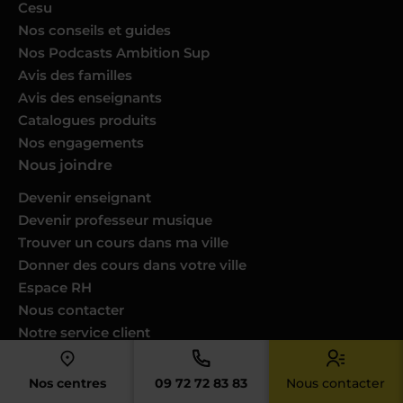
Cesu
Nos conseils et guides
Nos Podcasts Ambition Sup
Avis des familles
Avis des enseignants
Catalogues produits
Nos engagements
Nous joindre
Devenir enseignant
Devenir professeur musique
Trouver un cours dans ma ville
Donner des cours dans votre ville
Espace RH
Nous contacter
Notre service client
FAQ
Newsletter Acadomia
Nos centres
09 72 72 83 83
Nous contacter
Professionnels