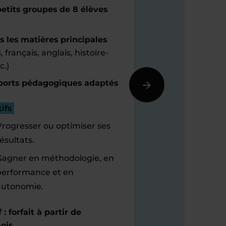
etits groupes de 8 élèves
s les matières principales
 français, anglais, histoire-
c.)
orts pédagogiques adaptés
ifs
Progresser ou optimiser ses
ésultats.
Gagner en méthodologie, en
performance et en
autonomie.
f : forfait à partir de
ois