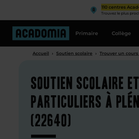
110 centres Aca
Trouvez le plus pro
Primaire
Collège
Accueil
›
Soutien scolaire
›
Trouver un cours
Soutien scolaire e
particuliers à Plé
(22640)