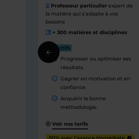
Professeur particulier
expert de
la matière qui s’adapte à vos
besoins
+ 300 matières et disciplines
Objectifs
Progresser ou optimiser ses
résultats.
Gagner en motivation et en
confiance.
Acquérir la bonne
méthodologie.
Voir nos tarifs
-50% avec l’avance immédiate
?