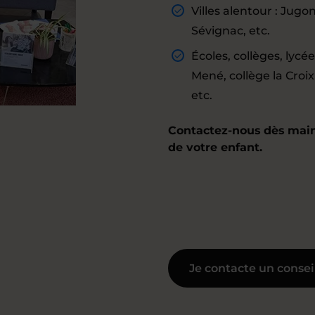
Villes alentour : Jug
Sévignac, etc.
Écoles, collèges, lycé
Mené, collège la Croi
etc.
Contactez-nous dès maint
de votre enfant.
Je contacte un consei