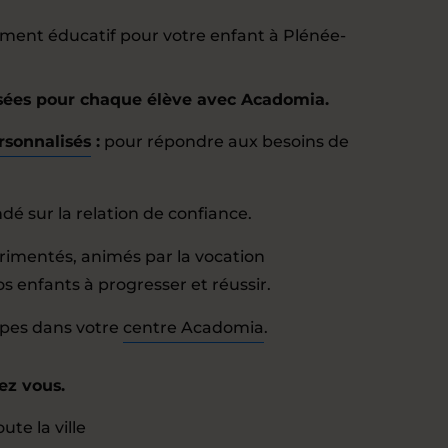
ent éducatif pour votre enfant à Plénée-
isées pour chaque élève avec Acadomia.
rsonnalisés
:
pour répondre aux besoins de
é sur la relation de confiance.
rimentés, animés par la vocation
s enfants à progresser et réussir.
upes dans votre
centre Acadomia
.
ez vous.
ute la ville