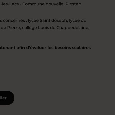
on-les-Lacs - Commune nouvelle, Plestan,
es concernés : lycée Saint-Joseph, lycée du
x de Pierre, collège Louis de Chappedelaine,
enant afin d'évaluer les besoins scolaires
ller