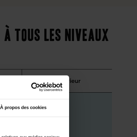
 à tous les niveaux
Supérieur
À propos des cookies
s relatives aux médias sociaux