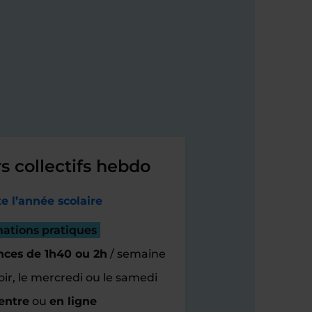
s collectifs hebdo
e l’année scolaire
mations pratiques
nces de 1h40 ou 2h
/ semaine
oir, le mercredi ou le samedi
entre
ou
en ligne