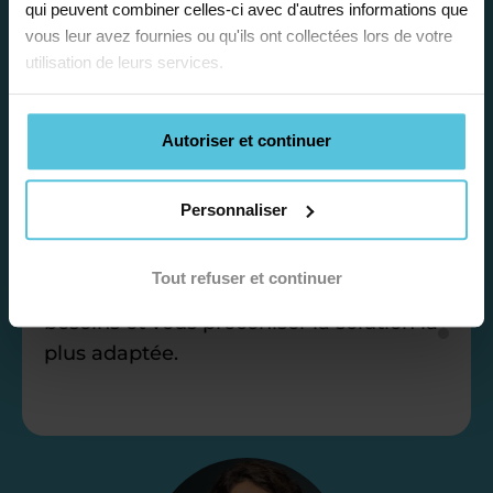
qui peuvent combiner celles-ci avec d'autres informations que
vous leur avez fournies ou qu'ils ont collectées lors de votre
Étape 1
utilisation de leurs services.
Je vous propose un
Autoriser et continuer
bilan personnalisé
Personnaliser
Gratuite et sans engagement, une
première étape pour faire le point sur
Tout refuser et continuer
la situation scolaire de votre enfant, ses
besoins et vous préconiser la solution la
plus adaptée.
Étape 2