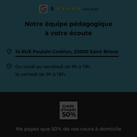
5
(141 avis)
Notre équipe pédagogique
à votre écoute
14 RUE Poulain Corbion, 22000 Saint Brieuc
Du lundi au vendredi de 9h à 19h
le samedi de 9h à 18h.
Ne payez que 50% de vos cours à domicile