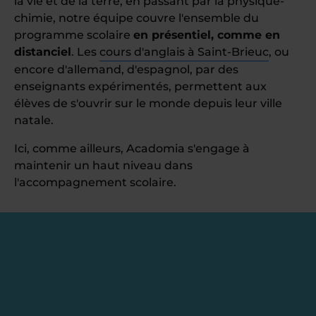
la vie et de la terre, en passant par la physique-
chimie, notre équipe couvre l'ensemble du
programme scolaire
en présentiel, comme en
distanciel
. Les
cours d'anglais à Saint-Brieuc
, ou
encore d'allemand, d'espagnol, par des
enseignants expérimentés, permettent aux
élèves de s'ouvrir sur le monde depuis leur ville
natale.
Ici, comme ailleurs, Acadomia s'engage à
maintenir un haut niveau dans
l'accompagnement scolaire.