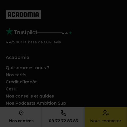
4.4
4.4/5 sur la base de
8061
avis
Acadomia
Qui sommes-nous ?
Nos tarifs
Crédit d’impôt
Cesu
Nos conseils et guides
Nos Podcasts Ambition Sup
Avis des familles
Avis des enseignants
Nos centres
09 72 72 83 83
Nous contacter
Catalogues produits