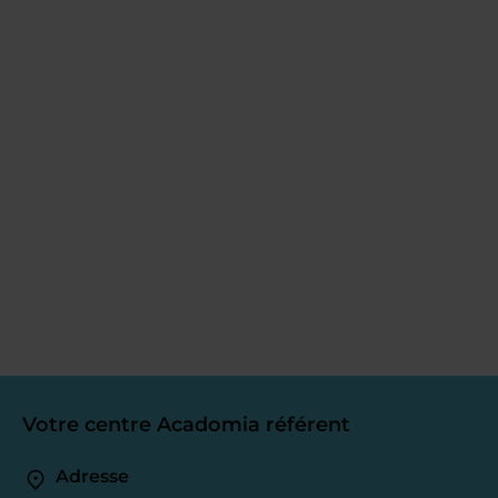
Votre centre Acadomia référent
Adresse