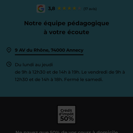
3,8
(17 avis)
Notre équipe pédagogique
à votre écoute
9 AV du Rhône, 74000 Annecy
Du lundi au jeudi
de 9h à 12h30 et de 14h à 19h. Le vendredi de 9h à
12h30 et de 14h à 18h. Fermé le samedi.
Ne payez que 50% de vos cours à domicile