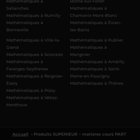
Mathématiques à
Roche-sur-Foron
Sallanches
Mathématiques à
Mathématiques à Rumilly
Chamonix-Mont-Blanc
Mathématiques à
Mathématiques à Évian-
Bonneville
les-Bains
Mathématiques à Ville-la-
Mathématiques à Publier
Grand
Mathématiques à
Mathématiques à Scionzier
Marignier
Mathématiques à
Mathématiques à Ambilly
Faverges-Seythenex
Mathématiques à Saint-
Mathématiques à Reignier-
Pierre-en-Faucigny
Ésery
Mathématiques à Thônes
Mathématiques à Poisy
Mathématiques à Vétraz-
Monthoux
Accueil
› Produits SUPERIEUR – matieres cours PART