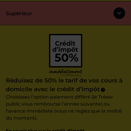
Supérieur
Réduisez de 50% le tarif de vos cours à
domicile avec le crédit d’impôt
?
Choisissez l’option paiement différé (le Trésor
public vous rembourse l’année suivante) ou
l’avance immédiate (vous ne règlez que la moitié
du montant).
En savoir plus sur le crédit d’impôt