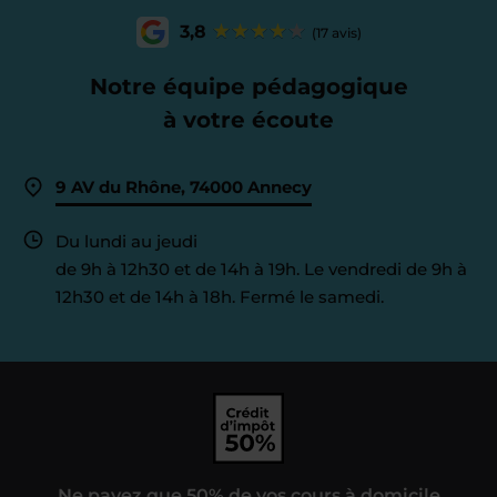
3,8
(17 avis)
Notre équipe pédagogique
à votre écoute
9 AV du Rhône, 74000 Annecy
Du lundi au jeudi
de 9h à 12h30 et de 14h à 19h. Le vendredi de 9h à
12h30 et de 14h à 18h. Fermé le samedi.
Ne payez que 50% de vos cours à domicile