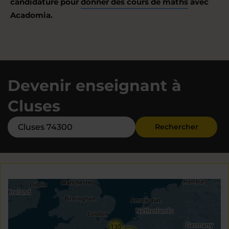
candidature pour
donner des cours de maths
avec
Acadomia.
Devenir enseignant à
Cluses
Rechercher