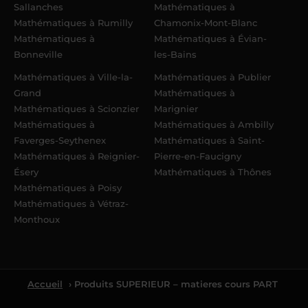
Sallanches
Mathématiques à
Mathématiques à Rumilly
Chamonix-Mont-Blanc
Mathématiques à
Mathématiques à Évian-
Bonneville
les-Bains
Mathématiques à Ville-la-
Mathématiques à Publier
Grand
Mathématiques à
Mathématiques à Scionzier
Marignier
Mathématiques à
Mathématiques à Ambilly
Faverges-Seythenex
Mathématiques à Saint-
Mathématiques à Reignier-
Pierre-en-Faucigny
Ésery
Mathématiques à Thônes
Mathématiques à Poisy
Mathématiques à Vétraz-
Monthoux
Accueil
› Produits SUPERIEUR – matieres cours PART