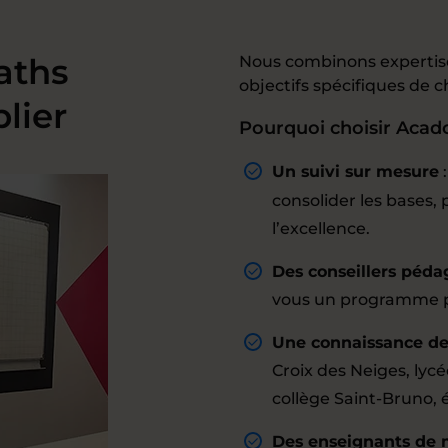
aths
Nous combinons expertise
objectifs spécifiques de
lier
Pourquoi choisir Acad
Un suivi sur mesure
consolider les bases
l’excellence.
Des conseillers péda
vous un programme pe
Une connaissance des
Croix des Neiges, lycé
collège Saint-Bruno,
Des enseignants de