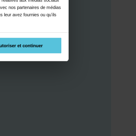
e avec nos partenaires de médias
s leur avez fournies ou qu'ils
utoriser et continuer