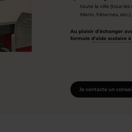
toute la ville (tous le
Marin, Féternes, etc.).
Au plaisir d’échanger av
formule
d'aide scolaire à
Je contacte un consei