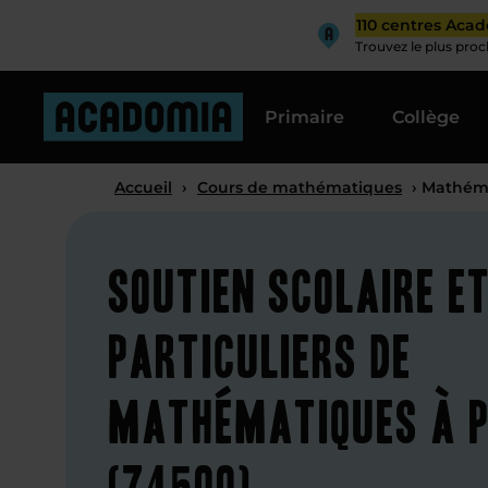
110 centres Aca
Trouvez le plus pro
Primaire
Collège
Accueil
›
Cours de mathématiques
› Mathéma
Soutien scolaire e
particuliers de
mathématiques à P
(74500)