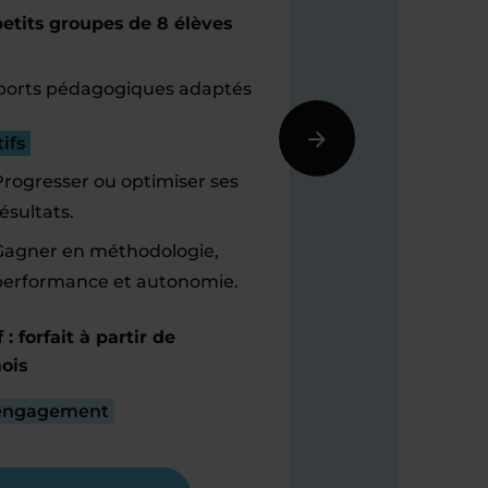
etits groupes de 8 élèves
orts pédagogiques adaptés
ifs
Progresser ou optimiser ses
ésultats.
Gagner en méthodologie,
performance et autonomie.
f : forfait à partir de
ois
engagement