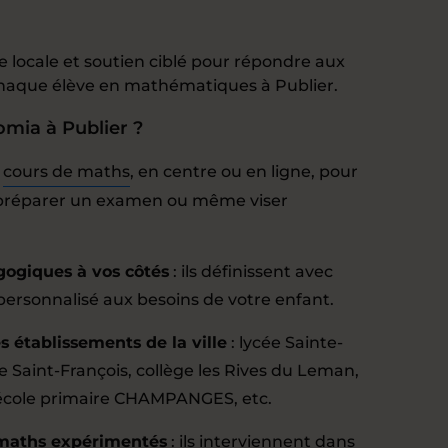
 locale et soutien ciblé pour répondre aux
 chaque élève en mathématiques à Publier.
omia à Publier ?
:
cours de maths
, en centre ou en ligne, pour
, préparer un examen ou même viser
gogiques à vos côtés
: ils définissent avec
rsonnalisé aux besoins de votre enfant.
 établissements de la ville
: lycée Sainte-
e Saint-François, collège les Rives du Leman,
 école primaire CHAMPANGES, etc.
 maths expérimentés
: ils interviennent dans