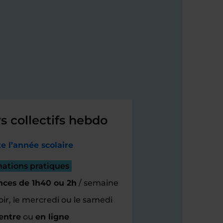
s collectifs hebdo
e l’année scolaire
mations pratiques
nces de 1h40 ou 2h
/ semaine
oir, le mercredi ou le samedi
entre
ou
en ligne