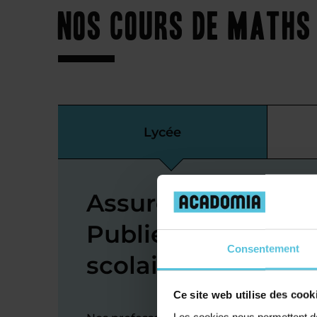
Nos cours de maths 
Lycée
Assurer au bac en
Publier avec notre
Consentement
scolaire niveau ly
Ce site web utilise des cook
Les cookies nous permettent de 