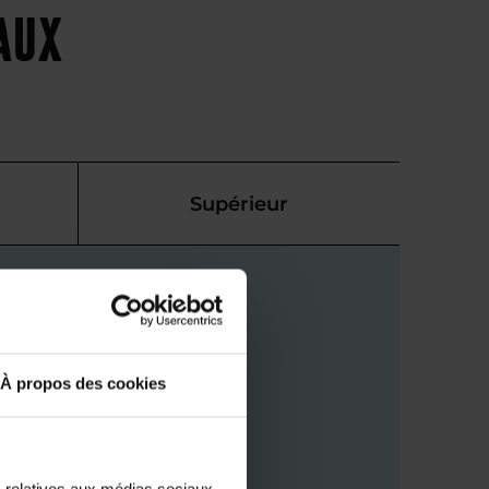
eaux
Supérieur
À propos des cookies
s relatives aux médias sociaux