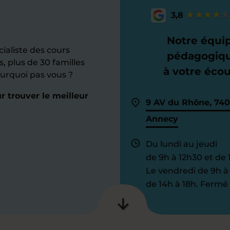
3,8
Notre équi
ialiste des cours
pédagogiq
s, plus de 30 familles
à votre éco
ourquoi pas vous ?
 trouver le meilleur
9 AV du Rhône, 74
Annecy
Du lundi au jeudi
de 9h à 12h30 et de 
Le vendredi de 9h à
de 14h à 18h. Fermé 