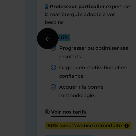
Professeur particulier
expert de
la matière qui s’adapte à vos
besoins
Objectifs
Progresser ou optimiser ses
résultats.
Gagner en motivation et en
confiance.
Acquérir la bonne
méthodologie.
Voir nos tarifs
-50% avec l’avance immédiate
?