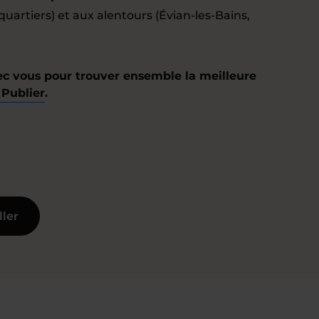
s quartiers) et aux alentours (Évian-les-Bains,
ec vous pour trouver ensemble la meilleure
 Publier
.
ller