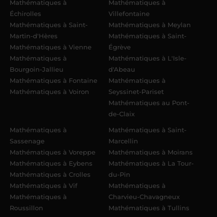
Mathématiques à
Mathématiques à
Échirolles
Villefontaine
Mathématiques à Saint-
Mathématiques à Meylan
Martin-d'Hères
Mathématiques à Saint-
Mathématiques à Vienne
Égrève
Mathématiques à
Mathématiques à L'Isle-
Bourgoin-Jallieu
d'Abeau
Mathématiques à Fontaine
Mathématiques à
Mathématiques à Voiron
Seyssinet-Pariset
Mathématiques au Pont-
de-Claix
Mathématiques à
Mathématiques à Saint-
Sassenage
Marcellin
Mathématiques à Voreppe
Mathématiques à Moirans
Mathématiques à Eybens
Mathématiques à La Tour-
Mathématiques à Crolles
du-Pin
Mathématiques à Vif
Mathématiques à
Mathématiques à
Charvieu-Chavagneux
Roussillon
Mathématiques à Tullins