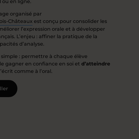
l ou en ligne.
tage organisé par
rois-Châteaux
est conçu pour consolider les
éliorer l’expression orale et à développer
çais. L’enjeu : affiner la pratique de la
pacités d’analyse.
simple : permettre à chaque élève
de gagner en confiance en soi et
d’atteindre
 l’écrit comme à l’oral.
ller