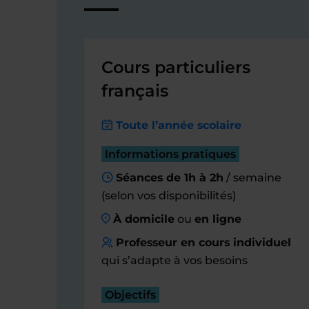
Cours particuliers
français
Toute l’année scolaire
Informations pratiques
Séances de 1h à 2h
/ semaine
(selon vos disponibilités)
À domicile
ou
en ligne
Professeur en cours individuel
qui s’adapte à vos besoins
Objectifs