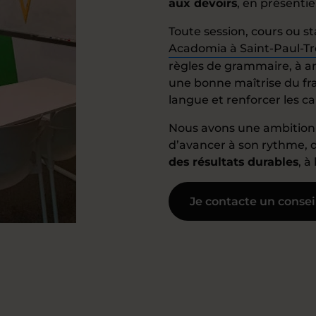
aux devoirs
, en présentie
Toute session, cours ou s
Acadomia à Saint-Paul-T
règles de grammaire, à am
une bonne maîtrise du fran
langue et renforcer les ca
Nous avons une ambition 
d’avancer à son rythme, 
des résultats durables
, à
Je contacte un consei