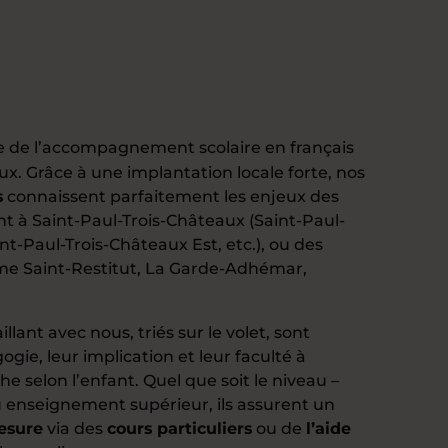
ce de l’accompagnement scolaire en français
ux. Grâce à une implantation locale forte, nos
s
connaissent parfaitement les enjeux des
ent à Saint-Paul-Trois-Châteaux (Saint-Paul-
nt-Paul-Trois-Châteaux Est, etc.), ou des
 Saint-Restitut, La Garde-Adhémar,
illant avec nous, triés sur le volet, sont
gie, leur implication et leur faculté à
e selon l’enfant. Quel que soit le niveau –
ou enseignement supérieur, ils assurent un
esure
via des
cours particuliers
ou de
l’aide