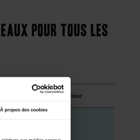
teaux pour tous les
Supérieur
À propos des cookies
s relatives aux médias sociaux