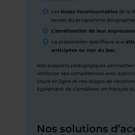
Les
bases incontournables
de la l
textes du programme (biographies,
L’amélioration de leur expression
La préparation spécifique aux
att
anticipées ou non du bac
.
Nos supports pédagogiques permettent
renforcer ses compétences avec autonom
cours en ligne et nos stages de vacance
également de s’améliorer en français d
Nos solutions d’a