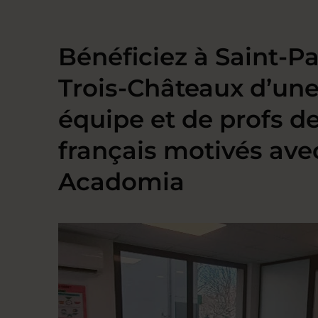
Bénéficiez à Saint-Pa
Trois-Châteaux d’un
équipe et de profs d
français motivés ave
Acadomia