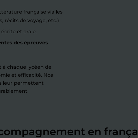
ittérature française via les
 récits de voyage, etc.)
écrite et orale.
entes des épreuves
 à chaque lycéen de
ie et efficacité. Nos
s leur permettent
urablement.
ccompagnement en françai