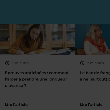
5 minutes
7 minutes
Épreuves anticipées : comment
Le bac de fran
l’aider à prendre une longueur
à ne (surtout) 
d’avance ?
Lire l’article
Lire l’article