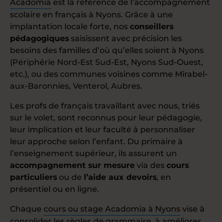
Acadomia
est la référence de l’accompagnement
scolaire en français à Nyons. Grâce à une
implantation locale forte, nos
conseillers
pédagogiques
saisissent avec précision les
besoins des familles d’où qu’elles soient à Nyons
(Périphérie Nord-Est Sud-Est, Nyons Sud-Ouest,
etc.), ou des communes voisines comme Mirabel-
aux-Baronnies, Venterol, Aubres.
Les profs de français travaillant avec nous, triés
sur le volet, sont reconnus pour leur pédagogie,
leur implication et leur faculté à personnaliser
leur approche selon l’enfant. Du primaire à
l’enseignement supérieur, ils assurent un
accompagnement sur mesure
via des
cours
particuliers
ou de
l’aide aux devoirs
, en
présentiel ou en ligne.
Chaque
cours ou stage Acadomia à Nyons
vise à
consolider les règles de grammaire, à améliorer