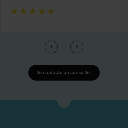
Je contacte un conseiller