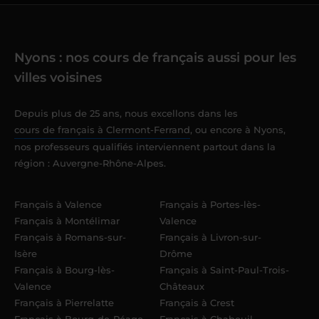
Nyons : nos cours de français aussi pour les
villes voisines
Depuis plus de 25 ans, nous excellons dans les
cours de français à Clermont-Ferrand
, ou encore à Nyons,
nos professeurs qualifiés interviennent partout dans la
région : Auvergne-Rhône-Alpes.
Français à Valence
Français à Portes-lès-
Français à Montélimar
Valence
Français à Romans-sur-
Français à Livron-sur-
Isère
Drôme
Français à Bourg-lès-
Français à Saint-Paul-Trois-
Valence
Châteaux
Français à Pierrelatte
Français à Crest
Français à Bourg-de-Péage
Français à Chabeuil