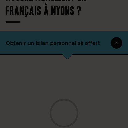
français à Nyons ?
Obtenir un bilan personnalisé offert