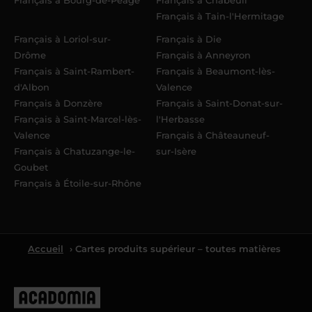
Français à Tain-l'Hermitage
Français à Loriol-sur-
Français à Die
Drôme
Français à Anneyron
Français à Saint-Rambert-
Français à Beaumont-lès-
d'Albon
Valence
Français à Donzère
Français à Saint-Donat-sur-
Français à Saint-Marcel-lès-
l'Herbasse
Valence
Français à Châteauneuf-
Français à Chatuzange-le-
sur-Isère
Goubet
Français à Étoile-sur-Rhône
Accueil
› Cartes produits supérieur – toutes matières