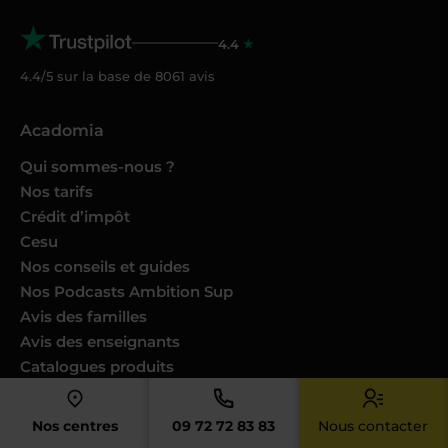
4.4
4.4/5 sur la base de
8061
avis
Acadomia
Qui sommes-nous ?
Nos tarifs
Crédit d’impôt
Cesu
Nos conseils et guides
Nos Podcasts Ambition Sup
Avis des familles
Avis des enseignants
Catalogues produits
Nos engagements
Nous joindre
Nos centres
09 72 72 83 83
Nous contacter