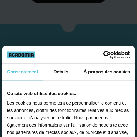
Consentement
Détails
À propos des cookies
Ce site web utilise des cookies.
Étape 1
Les cookies nous permettent de personnaliser le contenu et
les annonces, d'offrir des fonctionnalités relatives aux médias
sociaux et d'analyser notre trafic. Nous partageons
Je vous propose un
également des informations sur l'utilisation de notre site avec
bilan personnalisé
nos partenaires de médias sociaux, de publicité et d'analyse,