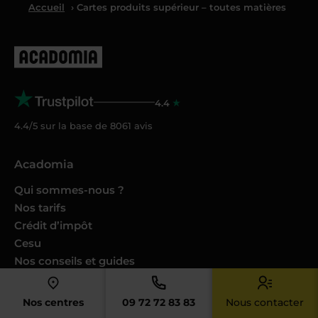
Accueil
› Cartes produits supérieur – toutes matières
4.4
4.4/5 sur la base de
8061
avis
Acadomia
Qui sommes-nous ?
Nos tarifs
Crédit d’impôt
Cesu
Nos conseils et guides
Nos Podcasts Ambition Sup
Avis des familles
Nos centres
09 72 72 83 83
Nous contacter
Avis des enseignants