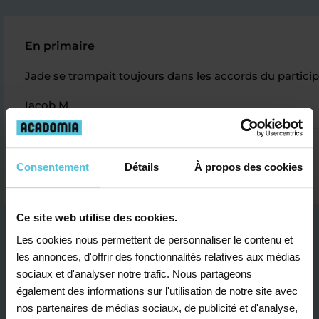
En primaire
Jade se trompait toujours dans les accords du participe 
Iacob M.
Consentement
Détails
À propos des cookies
Ce site web utilise des cookies.
Les cookies nous permettent de personnaliser le contenu et
les annonces, d'offrir des fonctionnalités relatives aux médias
sociaux et d'analyser notre trafic. Nous partageons
également des informations sur l'utilisation de notre site avec
Je contacte un conseiller
nos partenaires de médias sociaux, de publicité et d'analyse,