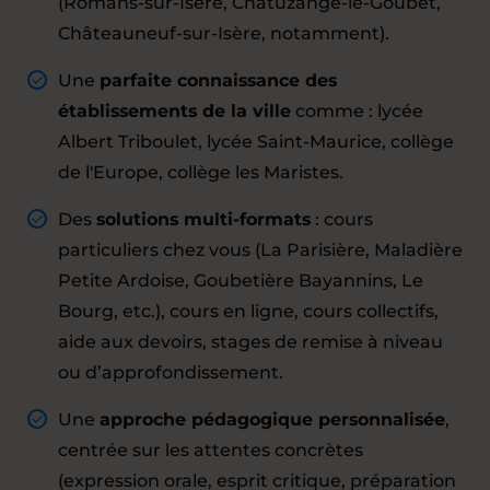
(Romans-sur-Isère, Chatuzange-le-Goubet,
Châteauneuf-sur-Isère, notamment).
Une
parfaite connaissance des
établissements de la ville
comme : lycée
Albert Triboulet, lycée Saint-Maurice, collège
de l'Europe, collège les Maristes.
Des
solutions multi-formats
: cours
particuliers chez vous (La Parisière, Maladière
Petite Ardoise, Goubetière Bayannins, Le
Bourg, etc.), cours en ligne, cours collectifs,
aide aux devoirs, stages de remise à niveau
ou d’approfondissement.
Une
approche pédagogique personnalisée
,
centrée sur les attentes concrètes
(expression orale, esprit critique, préparation