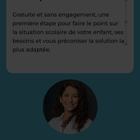
Gratuite et sans engagement, une
première étape pour faire le point sur
la situation scolaire de votre enfant, ses
besoins et vous préconiser la solution la
plus adaptée.
Étape 2
Je vous envoie une
proposition
d’accompagnement
Le devis reçu vous convient ? C’est