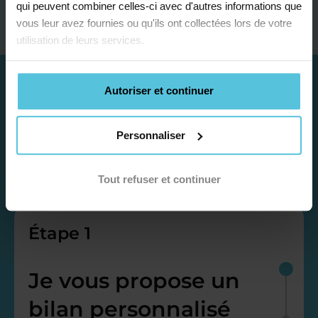
qui peuvent combiner celles-ci avec d'autres informations que
vous leur avez fournies ou qu'ils ont collectées lors de votre
utilisation de leurs services.
Autoriser et continuer
Personnaliser
Tout refuser et continuer
Étape 1
Je vous propose un
bilan personnalisé