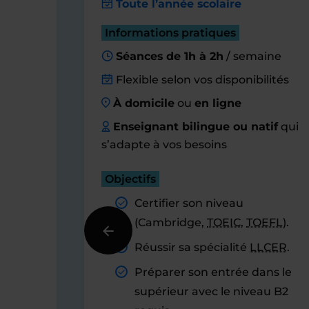
Toute l’année scolaire
Informations pratiques
Séances de 1h à 2h
/ semaine
Flexible selon vos disponibilités
À domicile
ou
en ligne
Enseignant bilingue ou natif
qui
s’adapte à vos besoins
Objectifs
Certifier son niveau
(Cambridge,
TOEIC
,
TOEFL
).
Réussir sa spécialité
LLCER
.
Préparer son entrée dans le
supérieur avec le niveau B2