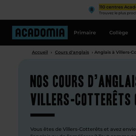
110 centres Aca
Trouvez le plus pro
Primaire
Collège
Accueil
›
Cours d'anglais
› Anglais à Villers-C
Nos cours d’anglai
Villers-Cotterêts 
Vous êtes de Villers-Cotterêts et avez envie