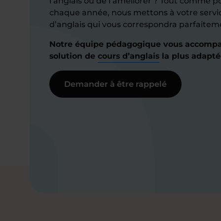
l’anglais ou de l’améliorer ? Tout comme po
chaque année, nous mettons à votre servi
d’anglais qui vous correspondra parfaiteme
Notre équipe pédagogique vous accompa
solution de
cours d’anglais
la plus adapté
Demander à être rappelé