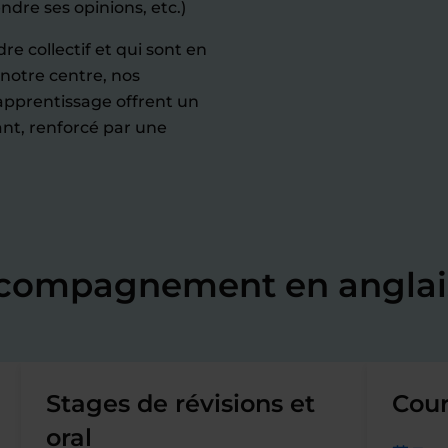
ndre ses opinions, etc.)
re collectif et qui sont en
notre centre, nos
'apprentissage offrent un
nt, renforcé par une
ccompagnement en anglai
Stages de révisions et
Cour
oral