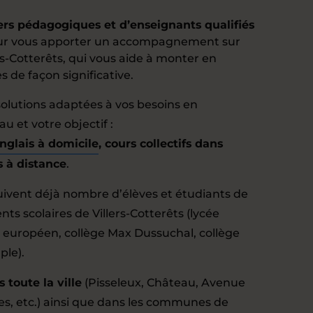
ers pédagogiques et d’enseignants qualifiés
pour vous apporter un accompagnement sur
rs-Cotterêts, qui vous aide à monter en
 de façon significative.
olutions adaptées à vos besoins en
u et votre objectif :
anglais à domicile
, cours collectifs dans
s à distance
.
ivent déjà nombre d’élèves et étudiants de
ts scolaires de Villers-Cotterêts (lycée
 européen, collège Max Dussuchal, collège
ple).
 toute la ville
(Pisseleux, Château, Avenue
es, etc.) ainsi que dans les communes de