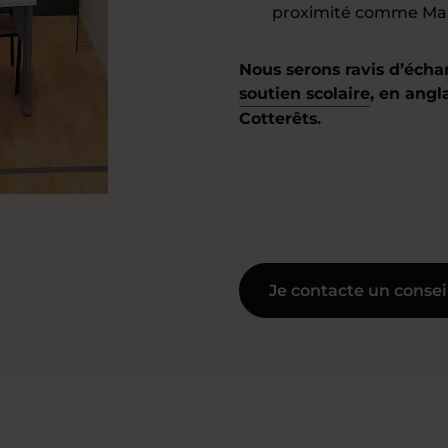
proximité comme Marol
Nous serons ravis d’écha
soutien scolaire
, en angl
Cotterêts.
Je contacte un consei