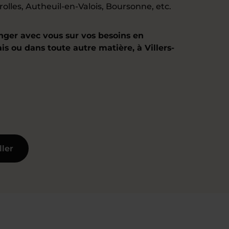
les, Autheuil-en-Valois, Boursonne, etc.
nger avec vous sur vos besoins en
ais ou dans toute autre matière, à Villers-
ller