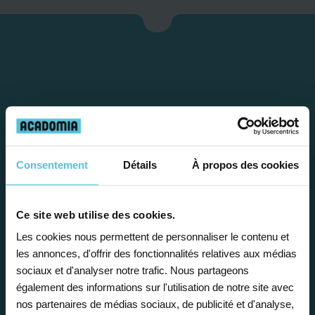
Consentement
Détails
À propos des cookies
Étape 1
Ce site web utilise des cookies.
Je vous propose un
Les cookies nous permettent de personnaliser le contenu et
les annonces, d'offrir des fonctionnalités relatives aux médias
bilan personnalisé
sociaux et d'analyser notre trafic. Nous partageons
également des informations sur l'utilisation de notre site avec
nos partenaires de médias sociaux, de publicité et d'analyse,
Gratuite et sans engagement, une