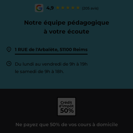
4,9
(205 avis)
Notre équipe pédagogique
à votre écoute
1 RUE de l'Arbalète, 51100 Reims
Du lundi au vendredi de 9h à 19h
le samedi de 9h à 18h.
Ne payez que 50% de vos cours à domicile