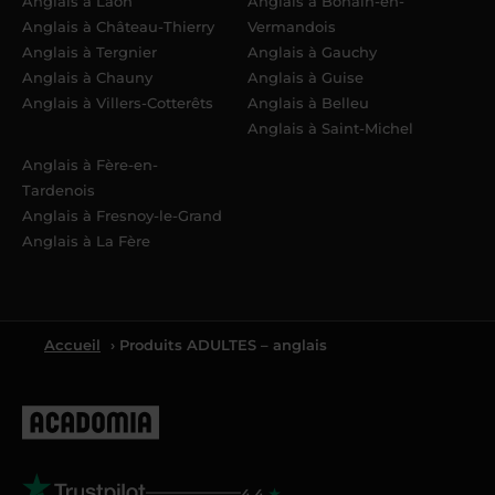
Anglais à Laon
Anglais à Bohain-en-
Anglais à Château-Thierry
Vermandois
Anglais à Tergnier
Anglais à Gauchy
Anglais à Chauny
Anglais à Guise
Anglais à Villers-Cotterêts
Anglais à Belleu
Anglais à Saint-Michel
Anglais à Fère-en-
Tardenois
Anglais à Fresnoy-le-Grand
Anglais à La Fère
Accueil
› Produits ADULTES – anglais
4.4