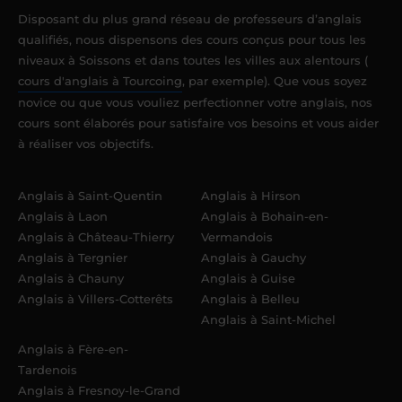
Disposant du plus grand réseau de professeurs d’anglais
qualifiés, nous dispensons des cours conçus pour tous les
niveaux à Soissons et dans toutes les villes aux alentours (
cours d'anglais à Tourcoing
, par exemple). Que vous soyez
novice ou que vous vouliez perfectionner votre anglais, nos
cours sont élaborés pour satisfaire vos besoins et vous aider
à réaliser vos objectifs.
Anglais à Saint-Quentin
Anglais à Hirson
Anglais à Laon
Anglais à Bohain-en-
Anglais à Château-Thierry
Vermandois
Anglais à Tergnier
Anglais à Gauchy
Anglais à Chauny
Anglais à Guise
Anglais à Villers-Cotterêts
Anglais à Belleu
Anglais à Saint-Michel
Anglais à Fère-en-
Tardenois
Anglais à Fresnoy-le-Grand