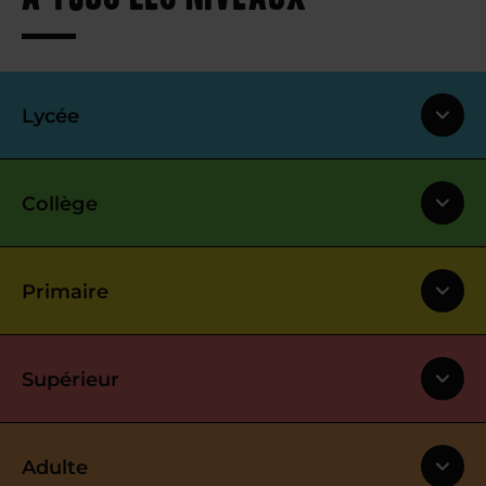
Lycée
Collège
Primaire
Supérieur
Adulte