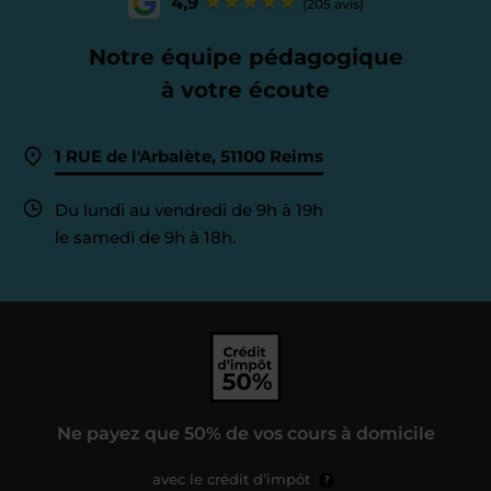
4,9
(205 avis)
Notre équipe pédagogique
à votre écoute
1 RUE de l'Arbalète, 51100 Reims
Du lundi au vendredi de 9h à 19h
le samedi de 9h à 18h.
Ne payez que 50% de vos cours à domicile
avec le crédit d’impôt
?