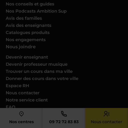
Nos conseils et guides
Nos Podcasts Ambition Sup
Avis des familles
Avis des enseignants
Catalogues produits
Nos engagements
Nous joindre
Devenir enseignant
Devenir professeur musique
Trouver un cours dans ma ville
Donner des cours dans votre ville
Espace RH
Nous contacter
Notre service client
FAQ
Newsletter Acadomia
Professionnels
Nos centres
09 72 72 83 83
Nous contacter