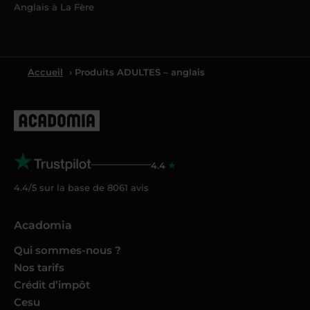
Anglais à La Fère
Accueil
› Produits ADULTES – anglais
4.4
4.4/5 sur la base de
8061
avis
Acadomia
Qui sommes-nous ?
Nos tarifs
Crédit d’impôt
Cesu