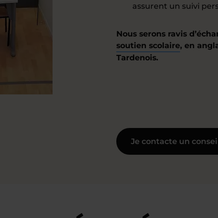
assurent un suivi pers
Nous serons ravis d’écha
soutien scolaire
, en angl
Tardenois.
Je contacte un consei