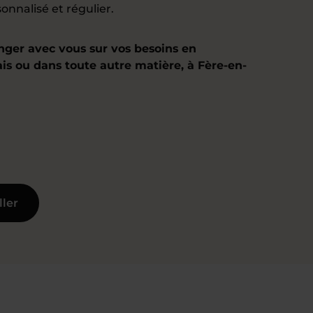
onnalisé et régulier.
nger avec vous sur vos besoins en
ais ou dans toute autre matière, à Fère-en-
ller