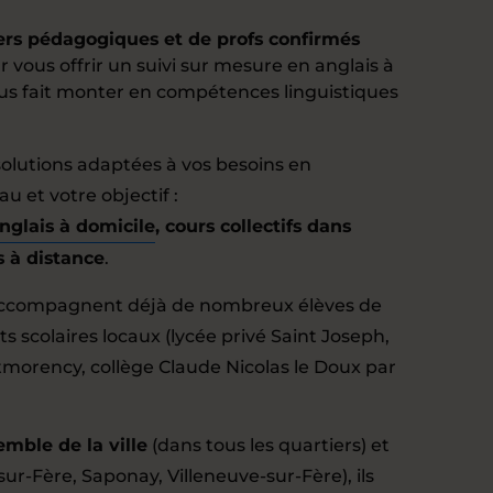
ers pédagogiques et de profs confirmés
vous offrir un suivi sur mesure en anglais à
ous fait monter en compétences linguistiques
olutions adaptées à vos besoins en
u et votre objectif :
anglais à domicile
, cours collectifs dans
s à distance
.
ccompagnent déjà de nombreux élèves de
s scolaires locaux (lycée privé Saint Joseph,
morency, collège Claude Nicolas le Doux par
emble de la ville
(dans tous les quartiers) et
-sur-Fère, Saponay, Villeneuve-sur-Fère), ils