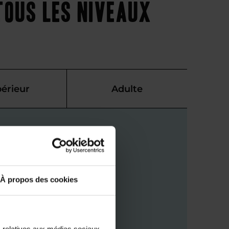
tous les niveaux
érieur
Adulte
À propos des cookies
s relatives aux médias sociaux