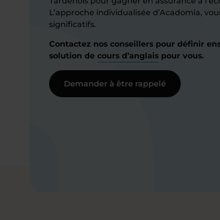
Tardenois pour gagner en assurance à l’écr
L’approche individualisée d’Acadomia, vou
significatifs.
Contactez nos conseillers pour définir en
solution de
cours d’anglais
pour vous.
Demander à être rappelé