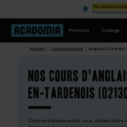
110 centres Aca
Trouvez le plus pro
Primaire
Collège
Accueil
›
Cours d'anglais
› Anglais à Fère-en
Nos cours d’anglai
en-Tardenois (0213
Comme 5 élèves avant vous, révisez votre a