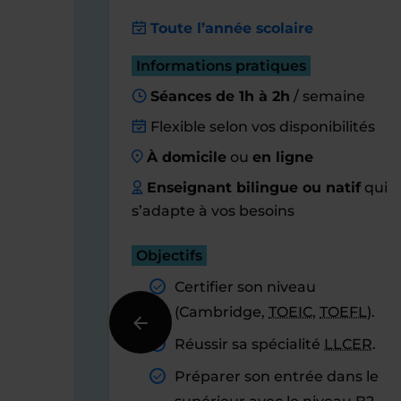
Toute l’année scolaire
Informations pratiques
Séances de 1h à 2h
/ semaine
Flexible selon vos disponibilités
À domicile
ou
en ligne
Enseignant bilingue ou natif
qui
s’adapte à vos besoins
Objectifs
Certifier son niveau
(Cambridge,
TOEIC
,
TOEFL
).
Réussir sa spécialité
LLCER
.
Préparer son entrée dans le