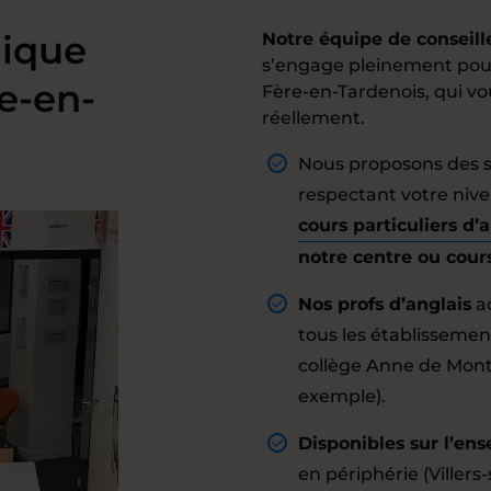
ique
Notre équipe de conseill
s’engage pleinement pour 
e-en-
Fère-en-Tardenois, qui v
réellement.
Nous proposons des s
respectant votre nivea
cours particuliers d’
notre centre ou cour
Nos profs d’anglais
a
tous les établissement
collège Anne de Mont
exemple).
Disponibles sur l’ens
en périphérie (Villers