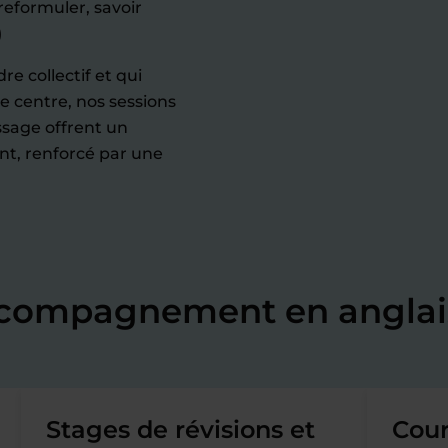
reformuler, savoir
)
re collectif et qui
e centre, nos sessions
ssage offrent un
t, renforcé par une
ccompagnement en anglai
Stages de révisions et
Cour