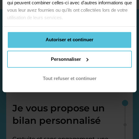
qui peuvent combiner celles-ci avec d'autres informations que
vous leur avez fournies ou qu'ils ont collectées lors de votre
utilisation de leurs services.
Autoriser et continuer
Personnaliser
Tout refuser et continuer
Étape 1
Je vous propose un
bilan personnalisé
Gratuite et sans engagement, une