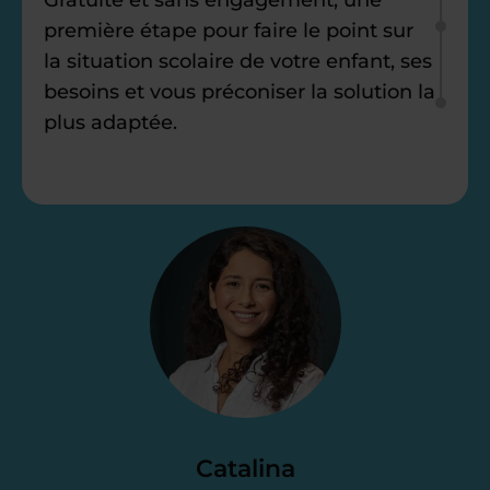
première étape pour faire le point sur
la situation scolaire de votre enfant, ses
besoins et vous préconiser la solution la
plus adaptée.
Étape 2
Je vous envoie une
proposition
d’accompagnement
Le devis reçu vous convient ? C’est
parfait. À partir de maintenant nous
Catalina