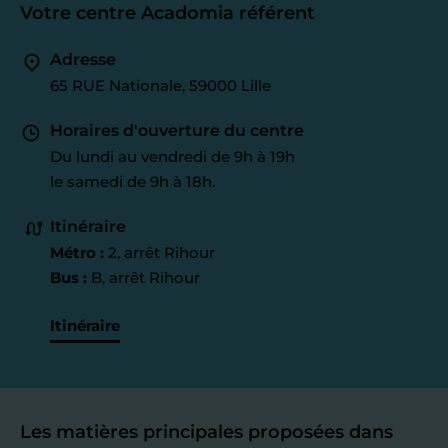
Votre centre Acadomia référent
Adresse
65 RUE Nationale, 59000 Lille
Horaires d'ouverture du centre
Du lundi au vendredi de 9h à 19h
le samedi de 9h à 18h.
Itinéraire
Métro :
2, arrêt Rihour
Bus :
B, arrêt Rihour
Itinéraire
Les matières principales proposées dans