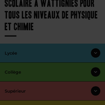
scolaire à Wattignies pour
tous les niveaux de physique
et chimie
Lycée
Collège
Supérieur