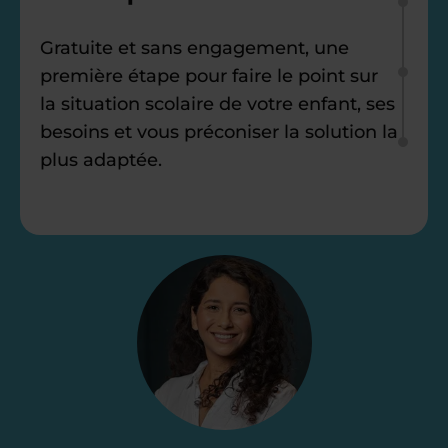
Gratuite et sans engagement, une
première étape pour faire le point sur
la situation scolaire de votre enfant, ses
besoins et vous préconiser la solution la
plus adaptée.
Étape 2
Je vous envoie une
proposition
d’accompagnement
Le devis reçu vous convient ? C’est