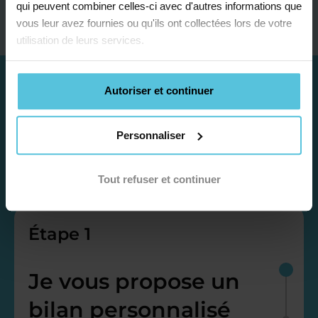
qui peuvent combiner celles-ci avec d'autres informations que
vous leur avez fournies ou qu'ils ont collectées lors de votre
utilisation de leurs services.
Autoriser et continuer
Personnaliser
Tout refuser et continuer
Étape 1
Je vous propose un
bilan personnalisé