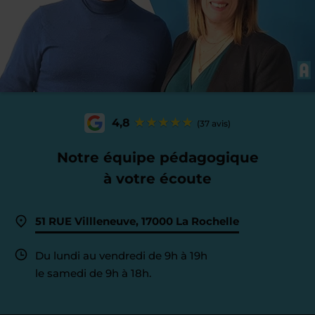
4,8
(37 avis)
Notre équipe pédagogique
à votre écoute
51 RUE Villleneuve, 17000 La Rochelle
Du lundi au vendredi de 9h à 19h
le samedi de 9h à 18h.