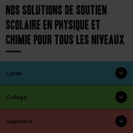
Nos solutions de soutien
scolaire en physique et
chimie pour tous les niveaux
Lycée
Collège
Supérieur