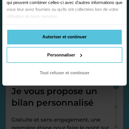
qui peuvent combiner celles-ci avec d'autres informations que
vous leur avez fournies ou qu'ils ont collectées lors de votre
utilisation de leurs services.
Autoriser et continuer
Personnaliser
Étape 1
Tout refuser et continuer
Je vous propose un
bilan personnalisé
Gratuite et sans engagement, une
première étape pour faire le point sur