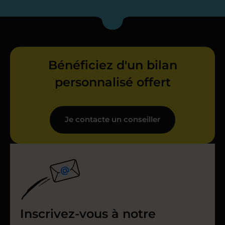
Bénéficiez d'un bilan
personnalisé offert
Je contacte un conseiller
Inscrivez-vous à notre