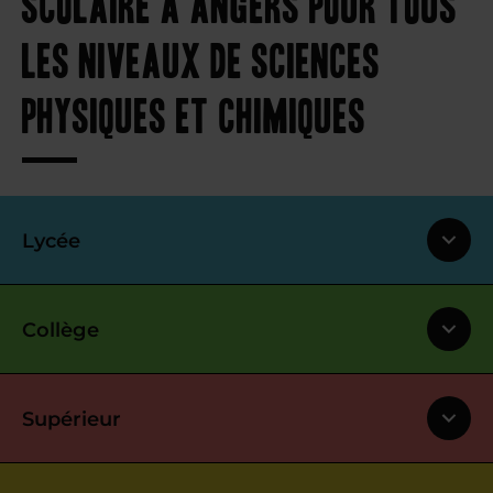
scolaire à Angers pour tous
les niveaux de sciences
physiques et chimiques
Lycée
Collège
Supérieur