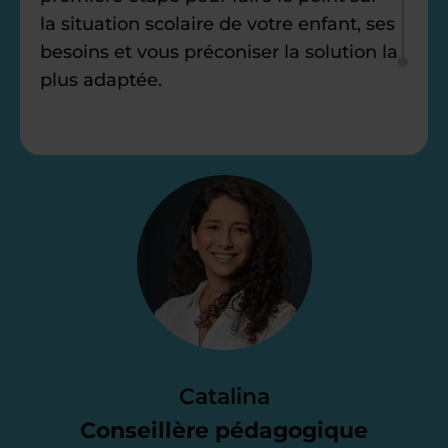
la situation scolaire de votre enfant, ses
besoins et vous préconiser la solution la
plus adaptée.
Étape 2
Je vous envoie une
proposition
d’accompagnement
Le devis reçu vous convient ? C’est
parfait. À partir de maintenant nous
Catalina
nous occupons de tout.
Conseillère pédagogique