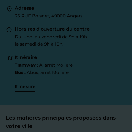
Adresse
35 RUE Boisnet, 49000 Angers
Horaires d'ouverture du centre
Du lundi au vendredi de 9h à 19h
le samedi de 9h à 18h.
Itinéraire
Tramway :
A, arrêt Moliere
Bus :
Abus, arrêt Moliere
Itinéraire
Les matières principales proposées dans
votre ville