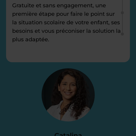
Gratuite et sans engagement, une
première étape pour faire le point sur
la situation scolaire de votre enfant, ses
besoins et vous préconiser la solution la
plus adaptée.
Étape 2
Je vous envoie une
proposition
d’accompagnement
Le devis reçu vous convient ? C’est
parfait. À partir de maintenant nous
Catalina