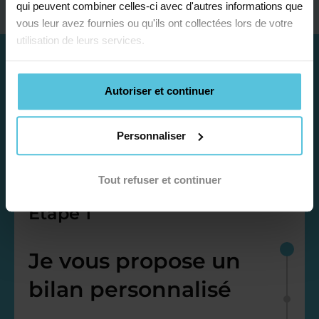
qui peuvent combiner celles-ci avec d'autres informations que
vous leur avez fournies ou qu'ils ont collectées lors de votre
utilisation de leurs services.
Autoriser et continuer
Personnaliser
Tout refuser et continuer
Étape 1
Je vous propose un
bilan personnalisé