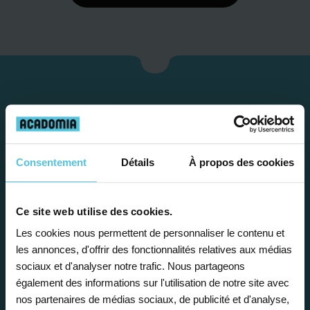
Consentement
Détails
À propos des cookies
Ce site web utilise des cookies.
Étape 1
Les cookies nous permettent de personnaliser le contenu et
les annonces, d'offrir des fonctionnalités relatives aux médias
sociaux et d'analyser notre trafic. Nous partageons
Je vous propose un
également des informations sur l'utilisation de notre site avec
bilan personnalisé
nos partenaires de médias sociaux, de publicité et d'analyse,