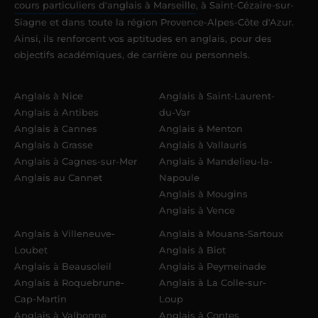
cours particuliers d'anglais à Marseille
, à Saint-Cézaire-sur-
Siagne et dans toute la région Provence-Alpes-Côte d'Azur.
Ainsi, ils renforcent vos aptitudes en anglais, pour des
objectifs académiques, de carrière ou personnels.
Anglais à Nice
Anglais à Saint-Laurent-
Anglais à Antibes
du-Var
Anglais à Cannes
Anglais à Menton
Anglais à Grasse
Anglais à Vallauris
Anglais à Cagnes-sur-Mer
Anglais à Mandelieu-la-
Anglais au Cannet
Napoule
Anglais à Mougins
Anglais à Vence
Anglais à Villeneuve-
Anglais à Mouans-Sartoux
Loubet
Anglais à Biot
Anglais à Beausoleil
Anglais à Peymeinade
Anglais à Roquebrune-
Anglais à La Colle-sur-
Cap-Martin
Loup
Anglais à Valbonne
Anglais à Contes