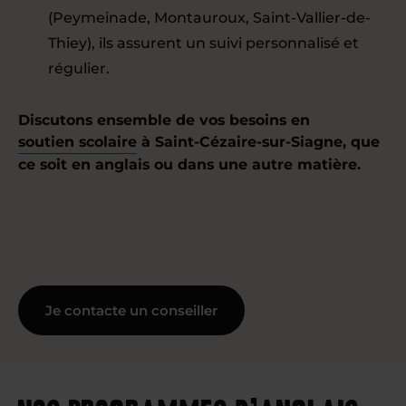
(Peymeinade, Montauroux, Saint-Vallier-de-
Thiey), ils assurent un suivi personnalisé et
régulier.
Discutons ensemble de vos besoins en
soutien scolaire
à Saint-Cézaire-sur-Siagne, que
ce soit en anglais ou dans une autre matière.
Je contacte un conseiller