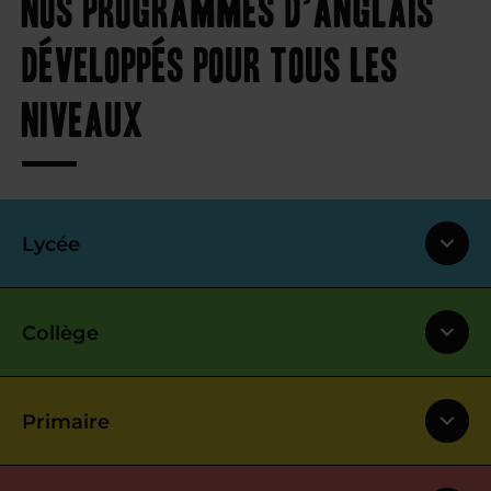
Nos programmes d’anglais
développés pour tous les
niveaux
Lycée
Collège
Primaire