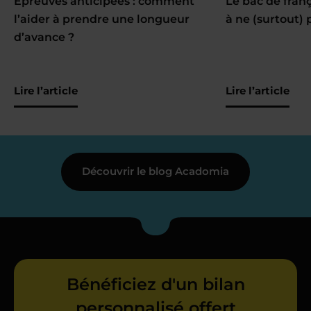
Épreuves anticipées : comment
Le bac de fran
l’aider à prendre une longueur
à ne (surtout) 
d’avance ?
Lire l’article
Lire l’article
Découvrir le blog Acadomia
Bénéficiez d'un bilan
personnalisé offert