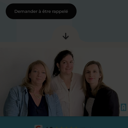
Demander à être rappelé