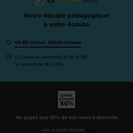
4,8
(67 avis)
Notre équipe pédagogique
à votre écoute
68 BD Carnot, 06400 Cannes
Du lundi au vendredi de 9h à 19h
le samedi de 9h à 18h.
Ne payez que 50% de vos cours à domicile
avec le crédit d’impôt
?