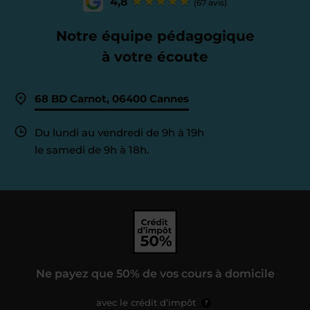
4,8
(67 avis)
Notre équipe pédagogique
à votre écoute
68 BD Carnot, 06400 Cannes
Du lundi au vendredi de 9h à 19h
le samedi de 9h à 18h.
Ne payez que 50% de vos cours à domicile
avec le crédit d’impôt
?