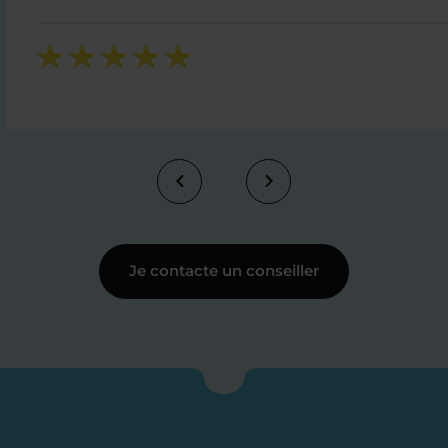
Je contacte un conseiller