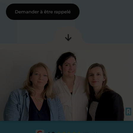
Demander à être rappelé