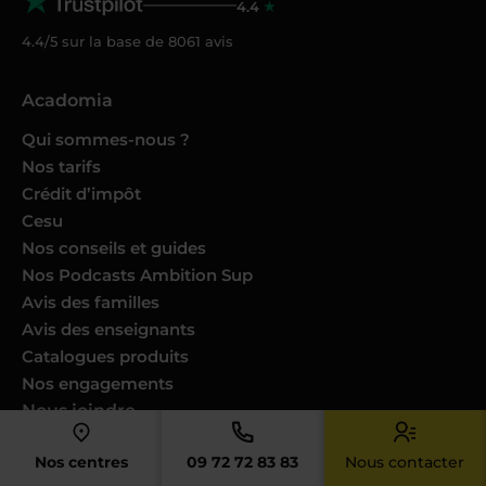
4.4
4.4/5 sur la base de
8061
avis
Acadomia
Qui sommes-nous ?
Nos tarifs
Crédit d’impôt
Cesu
Nos conseils et guides
Nos Podcasts Ambition Sup
Avis des familles
Avis des enseignants
Catalogues produits
Nos engagements
Nous joindre
Devenir enseignant
Nos centres
09 72 72 83 83
Nous contacter
Devenir professeur musique