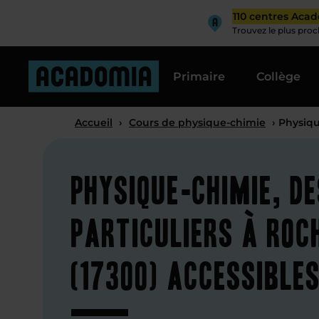
110 centres Aca
Trouvez le plus pro
Primaire
Collège
Accueil
›
Cours de physique-chimie
› Physiqu
Physique-chimie, d
particuliers à Roc
(17300) accessible