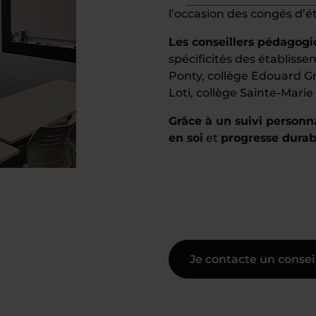
l’occasion des congés d’é
Les conseillers pédagog
spécificités des établiss
Ponty, collège Edouard Gr
Loti, collège Sainte-Marie
Grâce à un suivi personn
en soi
et
progresse dura
Je contacte un consei