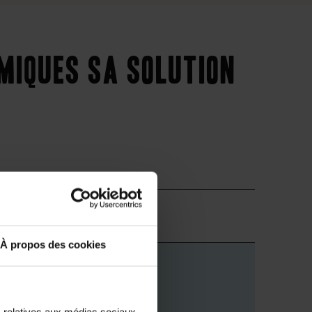
imiques sa solution
Supérieur
À propos des cookies
s relatives aux médias sociaux