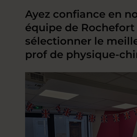
Ayez confiance en no
équipe de Rochefort
sélectionner le meill
prof de physique-ch