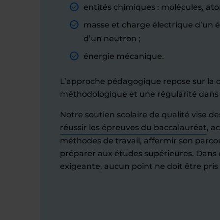
entités chimiques : molécules, ato
masse et charge électrique d’un é
d’un neutron ;
énergie mécanique.
L’approche pédagogique repose sur la cl
méthodologique et une régularité dans 
Notre soutien scolaire de qualité vise de
réussir les épreuves du baccalauréat
, a
méthodes de travail, affermir son parcou
préparer aux études supérieures. Dans c
exigeante, aucun point ne doit être pris 