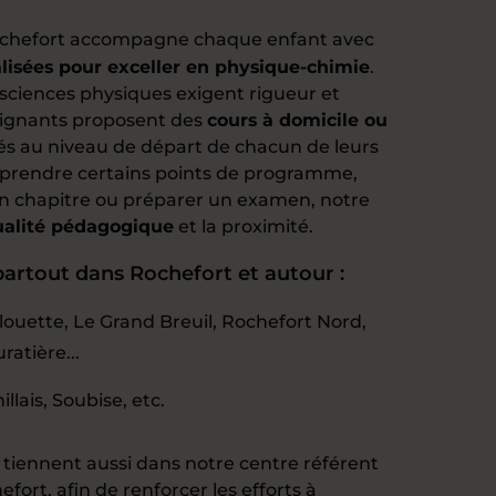
chefort accompagne chaque enfant avec
lisées pour exceller en physique-chimie
.
sciences physiques exigent rigueur et
seignants proposent des
cours à domicile ou
és au niveau de départ de chacun de leurs
 reprendre certains points de programme,
un chapitre ou préparer un examen, notre
ualité pédagogique
et la proximité.
artout dans Rochefort et autour :
ouette, Le Grand Breuil, Rochefort Nord,
ratière...
lais, Soubise, etc.
 tiennent aussi dans notre centre référent
hefort
, afin de renforcer les efforts à