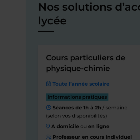
Nos solutions d’
lycée
Cours particuliers de
physique-chimie
Toute l’année scolaire
Informations pratiques
Séances de 1h à 2h
/ semaine
(selon vos disponibilités)
À domicile
ou
en ligne
Professeur en cours individuel