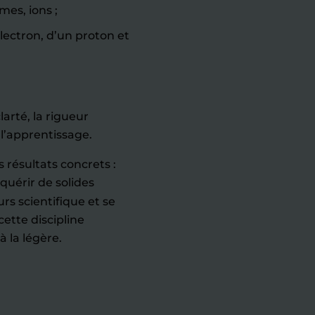
mes, ions ;
lectron, d’un proton et
arté, la rigueur
l’apprentissage.
s résultats concrets :
cquérir de solides
rs scientifique et se
ette discipline
à la légère.