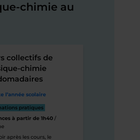
que-chimie au
s collectifs de
ique-chimie
domadaires
e l’année scolaire
mations pratiques
ces à partir de 1h40
/
ne
ir après les cours, le