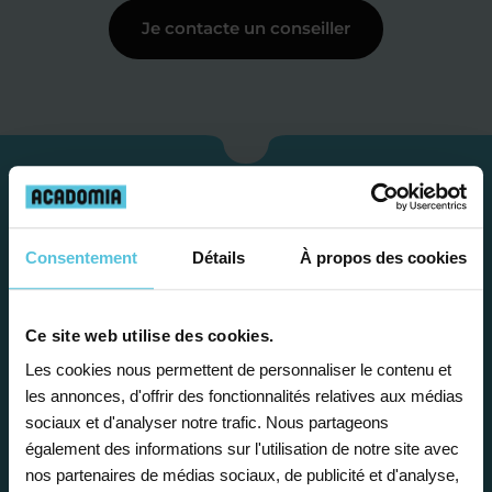
Je contacte un conseiller
Consentement
Détails
À propos des cookies
Ce site web utilise des cookies.
Les cookies nous permettent de personnaliser le contenu et
les annonces, d'offrir des fonctionnalités relatives aux médias
Étape 1
sociaux et d'analyser notre trafic. Nous partageons
également des informations sur l'utilisation de notre site avec
Je vous propose un
nos partenaires de médias sociaux, de publicité et d'analyse,