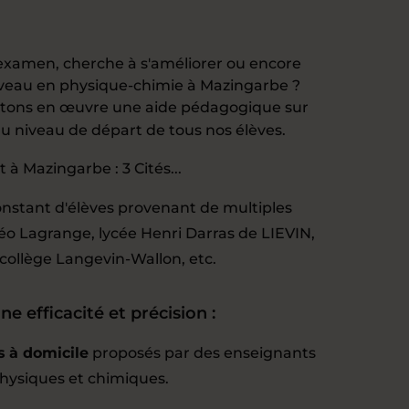
examen, cherche à s'améliorer ou encore
iveau en physique-chimie à Mazingarbe ?
tons en œuvre une aide pédagogique sur
 niveau de départ de tous nos élèves.
 Mazingarbe : 3 Cités...
tant d'élèves provenant de multiples
éo Lagrange, lycée Henri Darras de LIEVIN,
 collège Langevin-Wallon, etc.
 efficacité et précision :
s à domicile
proposés par des enseignants
physiques et chimiques.