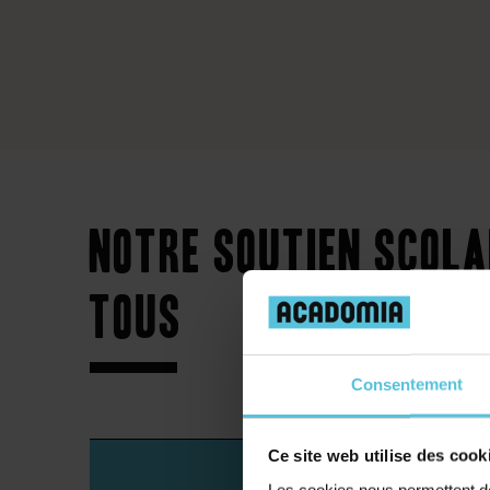
Notre soutien scola
tous
Consentement
Ce site web utilise des cook
Lycée
Les cookies nous permettent de 