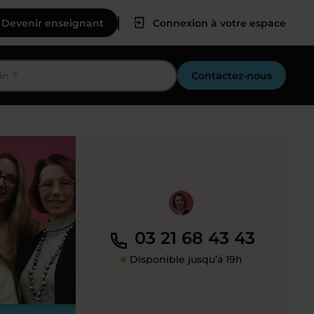
Devenir enseignant
Connexion à votre espace
Contactez-nous
03 21 68 43 43
Disponible jusqu’à 19h