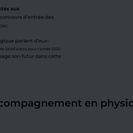
ctés aux
 concours d’entrée des
bac.
gique parlent d’eux-
ude SatisFactory pour l'année 2025-
isage son futur dans cette
accompagnement en physi