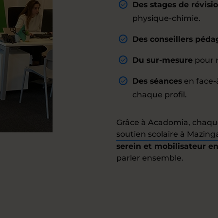
Des stages de révisi
physique-chimie.
Des conseillers péd
Du sur-mesure
pour r
Des séances
en face-
chaque profil.
Grâce à Acadomia, chaqu
soutien scolaire à Mazing
serein et mobilisateur e
parler ensemble.