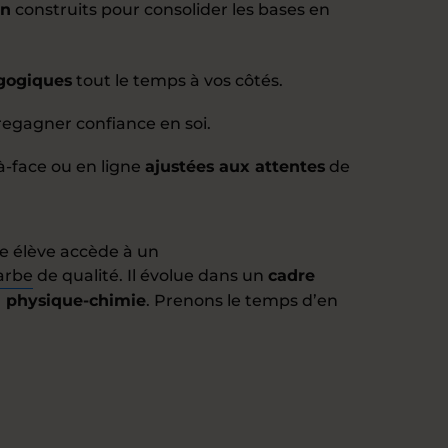
on
construits pour consolider les bases en
agogiques
tout le temps à vos côtés.
egagner confiance en soi.
à-face ou en ligne
ajustées aux attentes
de
e élève accède à un
arbe
de qualité. Il évolue dans un
cadre
n physique-chimie
. Prenons le temps d’en