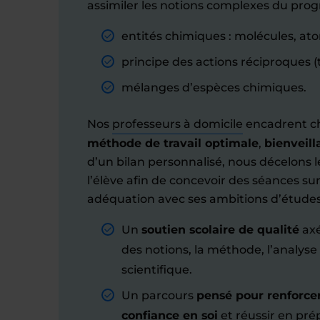
assimiler les notions complexes du pro
entités chimiques : molécules, ato
principe des actions réciproques (
mélanges d’espèces chimiques.
Nos
professeurs à domicile
encadrent c
méthode de travail optimale
,
bienveill
d’un bilan personnalisé, nous décelons l
l’élève afin de concevoir des séances su
adéquation avec ses ambitions d’études
Un
soutien scolaire de qualité
axé
des notions, la méthode, l’analys
scientifique.
Un parcours
pensé pour renforce
confiance en soi
et réussir en prép