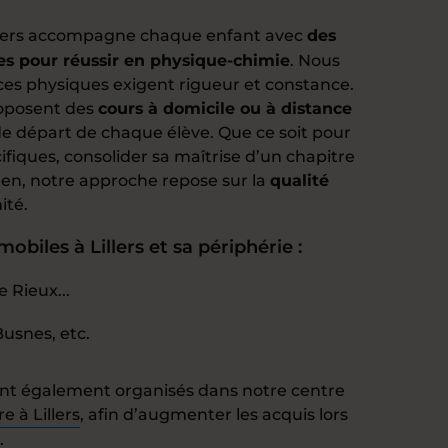
llers accompagne chaque enfant avec
des
es pour réussir en physique-chimie
. Nous
ces physiques exigent rigueur et constance.
roposent des
cours à domicile ou à distance
e départ de chaque élève. Que ce soit pour
cifiques, consolider sa maîtrise d’un chapitre
en, notre approche repose sur la
qualité
ité.
biles à Lillers et sa périphérie :
Rieux...
usnes, etc.
nt également organisés dans notre centre
e à Lillers
, afin d’augmenter les acquis lors
.