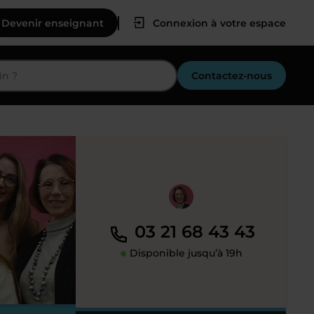
Devenir enseignant
Connexion à votre espace
Contactez-nous
03 21 68 43 43
Disponible jusqu’à 19h