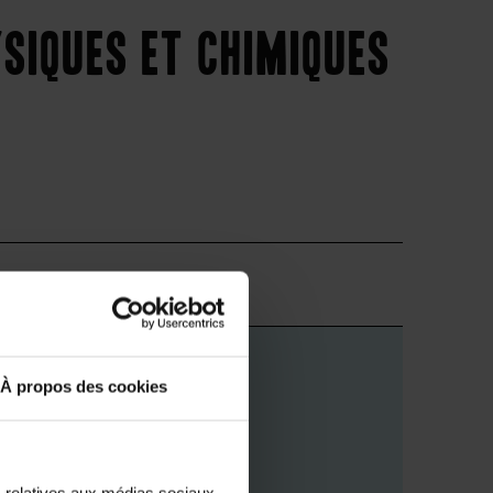
ysiques et chimiques
Supérieur
À propos des cookies
s relatives aux médias sociaux