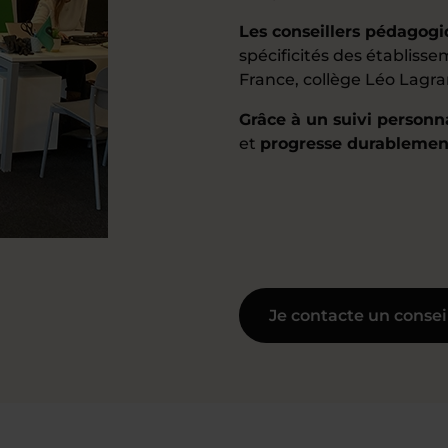
Les conseillers pédagog
spécificités des établisse
France, collège Léo Lagra
Grâce à un suivi personn
et
progresse durablemen
Je contacte un consei