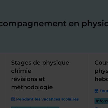
accompagnement en physi
Stages de physique-
Cour
chimie
phys
révisions et
heb
méthodologie
Tout
Pendant les vacances scolaires
Infor