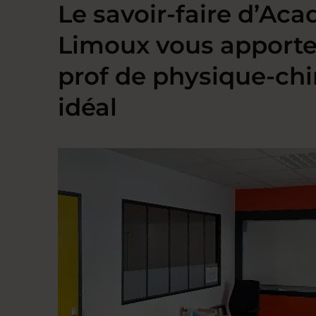
Le savoir-faire d’Ac
Limoux vous apporte
prof de physique-ch
idéal