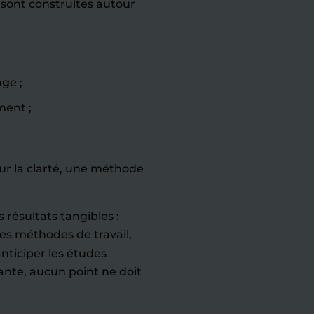
 sont construites autour
ge ;
ment ;
r la clarté, une méthode
 résultats tangibles :
es méthodes de travail,
anticiper les études
ante, aucun point ne doit