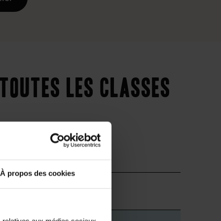
 toutes les classes
À propos des cookies
Supérieur
s relatives aux médias sociaux