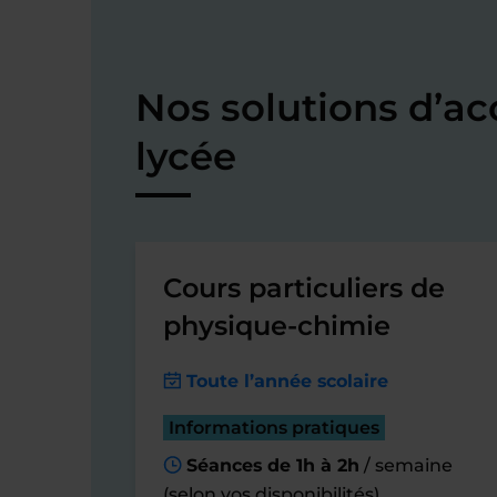
Nos solutions d’
lycée
Cours particuliers de
physique-chimie
Toute l’année scolaire
Informations pratiques
Séances de 1h à 2h
/ semaine
(selon vos disponibilités)