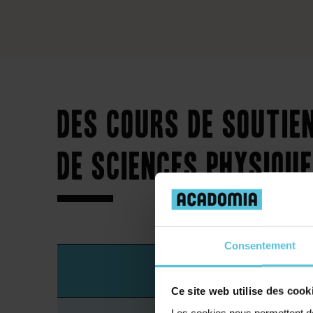
Des cours de soutie
de sciences physiqu
Consentement
Lycée
Ce site web utilise des cook
Les cookies nous permettent de 