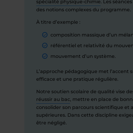
spécialité physique-chimie
. Les séances
des notions complexes du programme.
À titre d’exemple :
composition massique d’un mélan
référentiel et relativité du mouve
mouvement d’un système.
L’approche pédagogique met l’accent su
efficace et une pratique régulière.
Notre soutien scolaire de qualité vise des
réussir au bac
, mettre en place de bonn
consolider son parcours scientifique et 
supérieures. Dans cette discipline exige
être négligé.