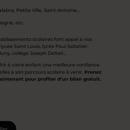
abre, Petite Ville, Saint-Antoine...
agrie, etc.
tablissements scolaires font appel à nos
: lycée Saint Louis, lycée Paul Sabatier,
uny, collège Joseph Delteil...
offrir à votre enfant une meilleure confiance
elles à son parcours scolaire à venir.
Prenez
intenant pour profiter d’un bilan gratuit.
ller