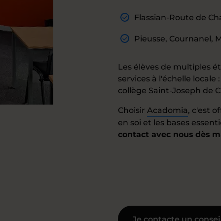
Flassian-Route de Chal
Pieusse, Cournanel, M
Les élèves de multiples é
services à l'échelle locale 
collège Saint-Joseph de Cl
Choisir
Acadomia
, c'est 
en soi et les bases essenti
contact avec nous dès ma
Je contacte un consei