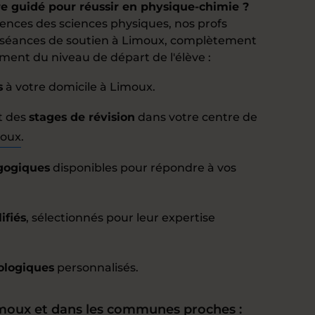
re guidé pour réussir en physique-chimie ?
ences des sciences physiques, nos profs
 séances de soutien à Limoux, complètement
nt du niveau de départ de l'élève :
s
à votre domicile à Limoux.
t des
stages de révision
dans votre centre de
moux
.
agogiques
disponibles pour répondre à vos
ifiés
, sélectionnés pour leur expertise
ologiques
personnalisés.
moux et dans les communes proches :