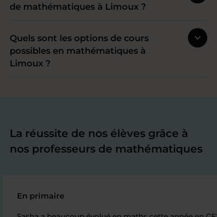
de mathématiques à Limoux ?
Quels sont les options de cours
possibles en mathématiques à
Limoux ?
La réussite de nos élèves grâce à
nos professeurs de mathématiques
En primaire
Sasha a beaucoup évolué en maths cette année en CE2, s