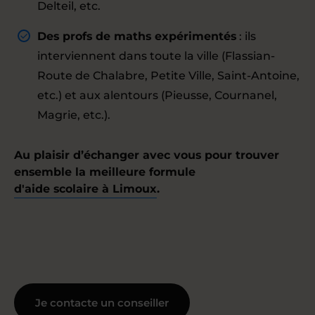
Delteil, etc.
Des profs de maths expérimentés
: ils
interviennent dans toute la ville (Flassian-
Route de Chalabre, Petite Ville, Saint-Antoine,
etc.) et aux alentours (Pieusse, Cournanel,
Magrie, etc.).
Au plaisir d’échanger avec vous pour trouver
ensemble la meilleure formule
d'aide scolaire à Limoux
.
Je contacte un conseiller