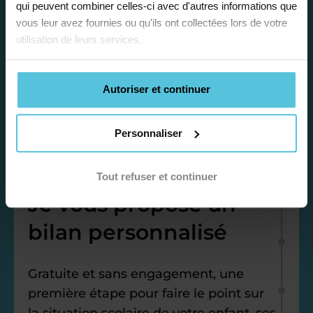
qui peuvent combiner celles-ci avec d'autres informations que
vous leur avez fournies ou qu'ils ont collectées lors de votre
utilisation de leurs services.
Autoriser et continuer
Personnaliser
Étape 1
Tout refuser et continuer
Je vous propose un
bilan personnalisé
Gratuite et sans engagement, une
première étape pour faire le point sur
la situation scolaire de votre enfant, ses