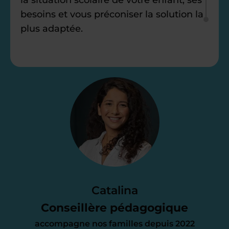
besoins et vous préconiser la solution la
plus adaptée.
Étape 2
Je vous envoie une
proposition
d’accompagnement
Le devis reçu vous convient ? C’est
parfait. À partir de maintenant nous
Catalina
nous occupons de tout.
Conseillère pédagogique
accompagne nos familles depuis 2022