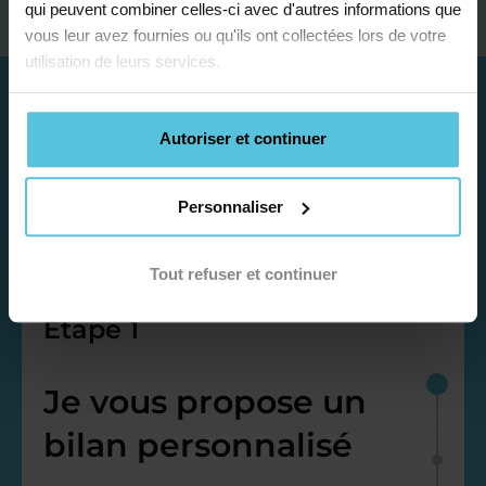
qui peuvent combiner celles-ci avec d'autres informations que
vous leur avez fournies ou qu'ils ont collectées lors de votre
utilisation de leurs services.
Autoriser et continuer
Personnaliser
Tout refuser et continuer
Étape 1
Je vous propose un
bilan personnalisé