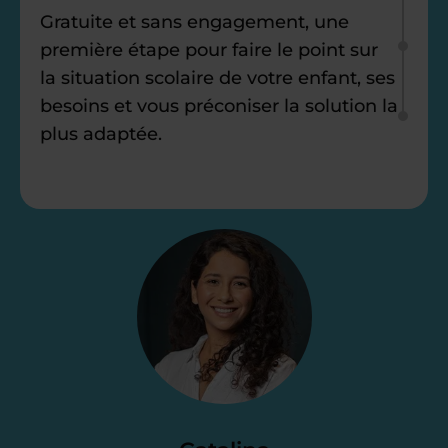
Gratuite et sans engagement, une
première étape pour faire le point sur
la situation scolaire de votre enfant, ses
besoins et vous préconiser la solution la
plus adaptée.
Étape 2
Je vous envoie une
proposition
d’accompagnement
Le devis reçu vous convient ? C’est
parfait. À partir de maintenant nous