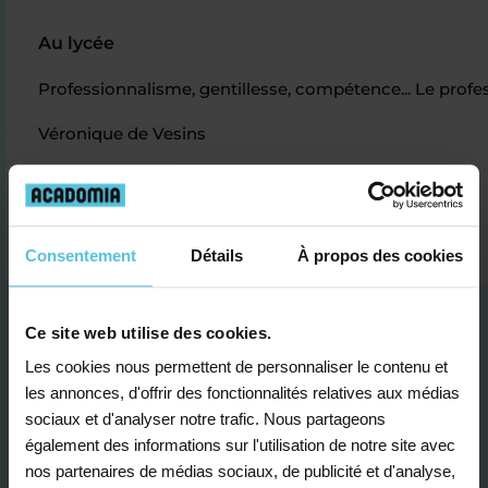
Au lycée
Professionnalisme, gentillesse, compétence... Le profes
Véronique de Vesins
Consentement
Détails
À propos des cookies
Ce site web utilise des cookies.
Les cookies nous permettent de personnaliser le contenu et
les annonces, d'offrir des fonctionnalités relatives aux médias
sociaux et d'analyser notre trafic. Nous partageons
Je contacte un conseiller
également des informations sur l'utilisation de notre site avec
nos partenaires de médias sociaux, de publicité et d'analyse,