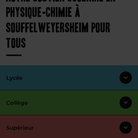
physique-chimie à
Souffelweyersheim pour
tous
Lycée
Collège
Supérieur