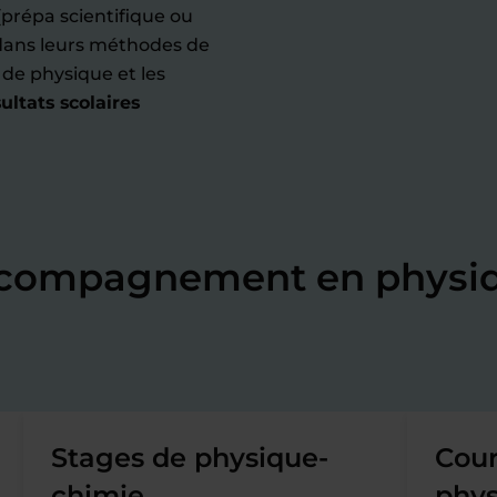
(prépa scientifique ou
 dans leurs méthodes de
s de physique et les
ultats scolaires
accompagnement en physi
Stages de physique-
Cour
chimie
phys