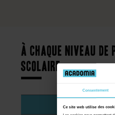
À chaque niveau de p
scolaire
Consentement
Lycée
Ce site web utilise des cook
Les cookies nous permettent de 