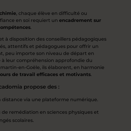
-chimie
, chaque élève en difficulté ou
iance en soi requiert un
encadrement sur
compétences
.
t à disposition des conseillers pédagogiques
és, attentifs et pédagogues pour offrir un
nt, peu importe son niveau de départ en
e à leur compréhension approfondie du
artin-en-Goële, ils élaborent, en harmonie
ours de travail efficaces et motivants
.
 Acadomia propose des :
 distance via une plateforme numérique.
 de remédiation en sciences physiques et
ngés scolaires.