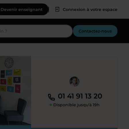
Devenir enseignant
Connexion à votre espace
Contactez-nous
01 41 91 13 20
Disponible jusqu’à 19h