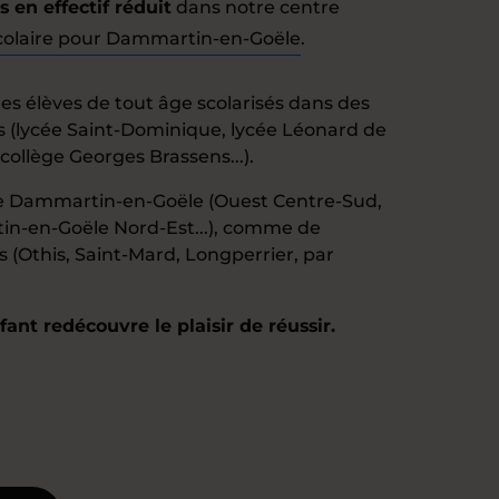
en effectif réduit
dans notre centre
colaire pour Dammartin-en-Goële
.
 élèves de tout âge scolarisés dans des
s (lycée Saint-Dominique, lycée Léonard de
 collège Georges Brassens...).
de Dammartin-en-Goële (Ouest Centre-Sud,
in-en-Goële Nord-Est...), comme de
s (Othis, Saint-Mard, Longperrier, par
ant redécouvre le plaisir de réussir.