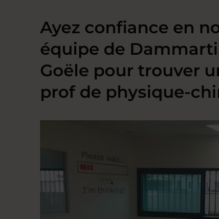
Ayez confiance en no
équipe de Dammarti
Goële pour trouver 
prof de physique-ch