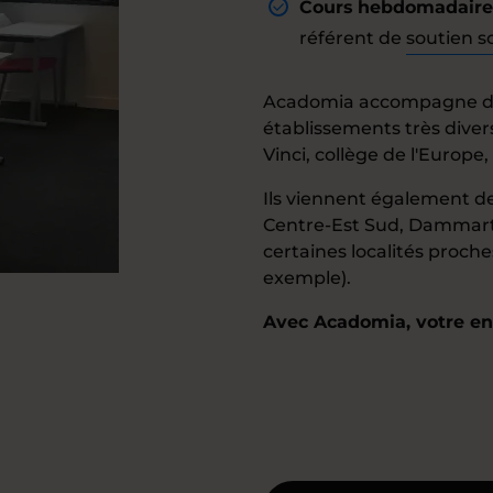
Cours hebdomadaires 
référent de
soutien s
Acadomia accompagne des
établissements très diver
Vinci, collège de l'Europe,
Ils viennent également 
Centre-Est Sud, Dammart
certaines localités proche
exemple).
Avec Acadomia, votre enf