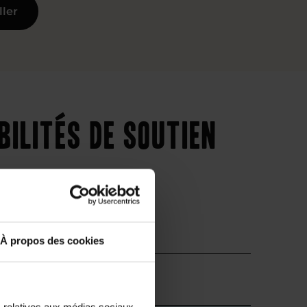
ller
bilités de soutien
À propos des cookies
Supérieur
s relatives aux médias sociaux