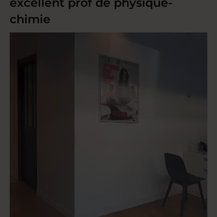
excellent prof de physique-
chimie