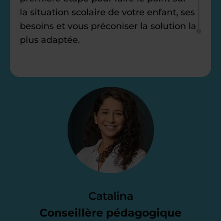
la situation scolaire de votre enfant, ses
besoins et vous préconiser la solution la
plus adaptée.
Étape 2
Je vous envoie une
proposition
d’accompagnement
Le devis reçu vous convient ? C’est
parfait. À partir de maintenant nous
Catalina
nous occupons de tout.
Conseillère pédagogique