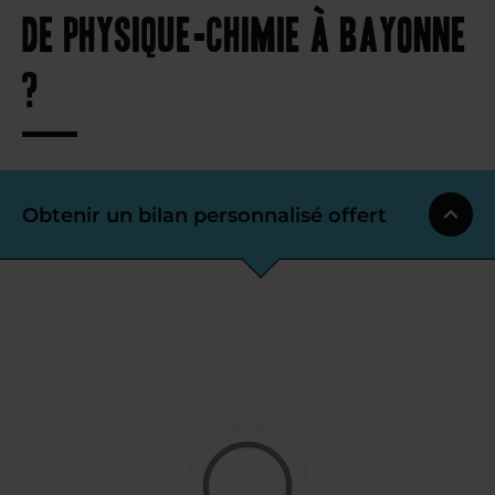
de physique-chimie à Bayonne
?
Obtenir un bilan personnalisé offert