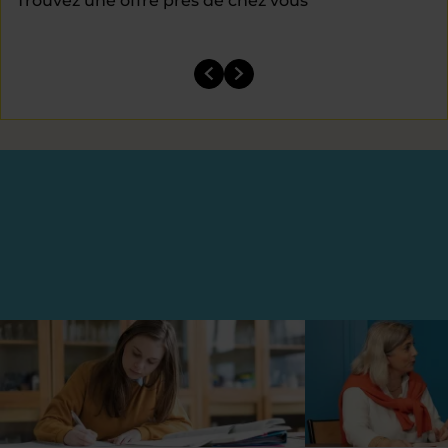
Trouvez une offre près de chez vous