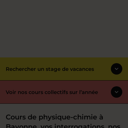
Rechercher un stage de vacances
Voir nos cours collectifs sur l’année
Cours de physique-chimie à
Bayonne, vos interrogations, nos