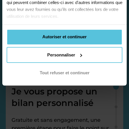
qui peuvent combiner celles-ci avec d'autres informations que
vous leur avez fournies ou qu'ils ont collectées lors de votre
utilisation de leurs services.
Autoriser et continuer
Personnaliser
Étape 1
Tout refuser et continuer
Je vous propose un
bilan personnalisé
Gratuite et sans engagement, une
première étape pour faire le point sur