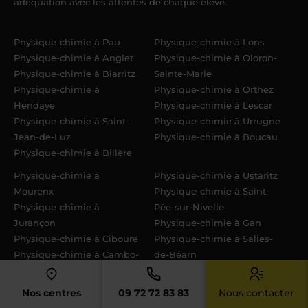
adéquation avec les attentes de chaque élève.
Physique-chimie à Pau
Physique-chimie à Lons
Physique-chimie à Anglet
Physique-chimie à Oloron-
Physique-chimie à Biarritz
Sainte-Marie
Physique-chimie à
Physique-chimie à Orthez
Hendaye
Physique-chimie à Lescar
Physique-chimie à Saint-
Physique-chimie à Urrugne
Jean-de-Luz
Physique-chimie à Boucau
Physique-chimie à Billère
Physique-chimie à
Physique-chimie à Ustaritz
Mourenx
Physique-chimie à Saint-
Physique-chimie à
Pée-sur-Nivelle
Jurançon
Physique-chimie à Gan
Physique-chimie à Ciboure
Physique-chimie à Salies-
Physique-chimie à Cambo-
de-Béarn
les-Bains
Physique-chimie à Bizanos
Physique-chimie à Bidart
Nos centres
09 72 72 83 83
Nous contacter
Physique-chimie à