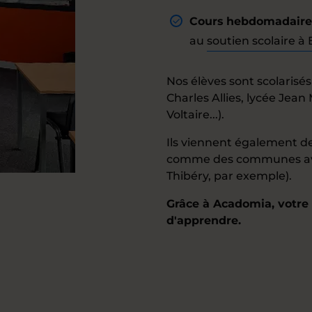
Cours hebdomadaires 
au
soutien scolaire à
Nos élèves sont scolarisés
Charles Allies, lycée Jean
Voltaire...).
Ils viennent également de
comme des communes avoi
Thibéry, par exemple).
Grâce à Acadomia, votre e
d'apprendre.