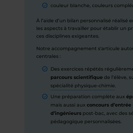
couleur blanche, couleurs complé
À l’aide d’un bilan personnalisé réalisé
les aspects à travailler pour établir u
ces disciplines exigeantes.
Notre accompagnement s'articule auto
centrales :
Des exercices répétés régulière
parcours scientifique
de l’élève, su
spécialité physique-chimie
.
Une préparation complète aux
ép
mais aussi aux
concours d’entrée
d’ingénieurs
post-bac, avec des s
pédagogique personnalisées.