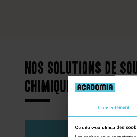
Nos solutions de so
chimiques quel que s
Consentement
Ce site web utilise des cook
Lycée
Les cookies nous permettent de 