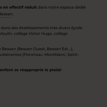
en effectif réduit
dans notre espace dédié
 Bessan
.
 dans des établissements très divers (lycée
 Moulin, collège Victor Hugo, collège
 Bessan (Bessan Ouest, Bessan Est...),
sinantes (Florensac, Montblanc, Saint-
nfant se réapproprie le plaisir