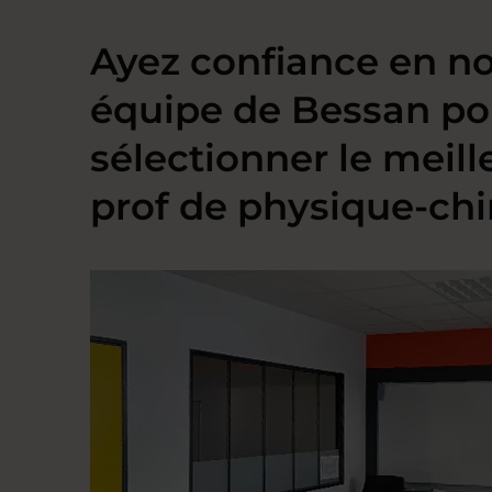
Ayez confiance en no
équipe de Bessan po
sélectionner le meill
prof de physique-ch