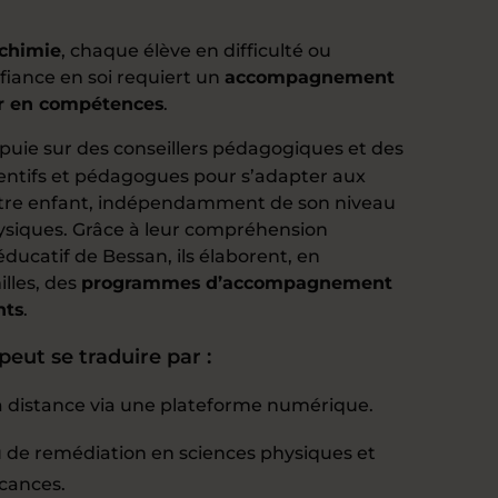
-chimie
, chaque élève en difficulté ou
iance en soi requiert un
accompagnement
r en compétences
.
puie sur des conseillers pédagogiques et des
tentifs et pédagogues pour s’adapter aux
otre enfant, indépendamment de son niveau
ysiques. Grâce à leur compréhension
ucatif de Bessan, ils élaborent, en
illes, des
programmes d’accompagnement
nts
.
peut se traduire par :
 distance via une plateforme numérique.
 de remédiation en sciences physiques et
acances.