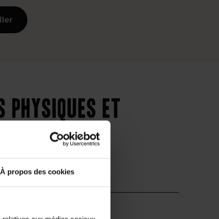
ller
s physiques et
À propos des cookies
Supérieur
s relatives aux médias sociaux