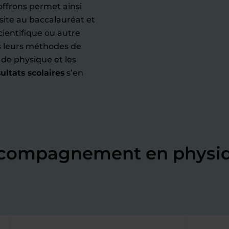
offrons permet ainsi
ssite au baccalauréat et
cientifique ou autre
ns leurs méthodes de
s de physique et les
ultats scolaires
s’en
accompagnement en physi