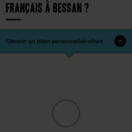
français à Bessan ?
Obtenir un bilan personnalisé offert