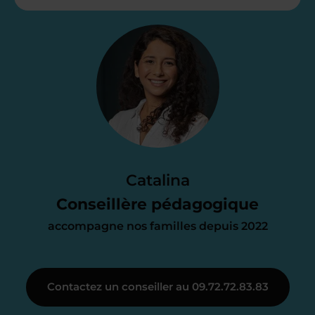
Étape 2
Je vous envoie une
proposition
d’accompagnement
Le devis reçu vous convient ? C’est
parfait. À partir de maintenant nous
Catalina
nous occupons de tout.
Conseillère pédagogique
accompagne nos familles depuis 2022
Étape 3
Contactez un conseiller au 09.72.72.83.83
Je vous présente votre